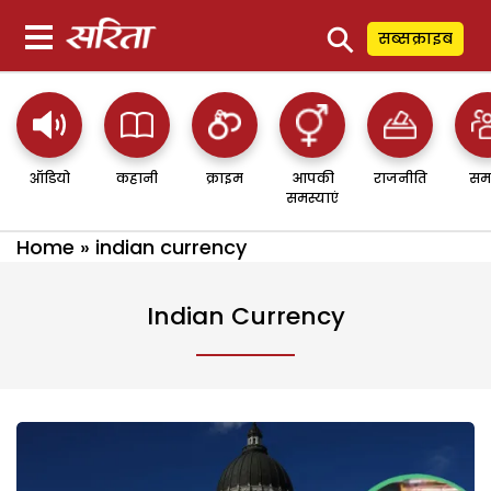
⚲
सब्सक्राइब
ऑडियो
कहानी
क्राइम
आपकी
राजनीति
सम
समस्याएं
Home
»
indian currency
Indian Currency