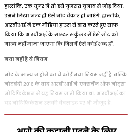
हालांकि, एक यूजर ने तो इसे गुजरात चुनाव से जोड़ दिया.
उसने लिखा जल्द ही ऐसे नोट बेकार हो जाएंगे. हालांकि,
आरबीआई ने एक मीडिया हाउस से बात करते हुए साफ
किया कि आरबीआई के मास्टर सर्कुलर में ऐसे नोट को
मान्य नहीं माना जाएगा कि जिसमें ऐसे कोई शब्द हों.
नया नहीं है ये नियम
नोट के मान्य न होने का ये कोई नया नियम नहीं है. बल्कि
नोटबंदी 2016 के बाद आरबीआई ने 'एक्सचेंज औफ नोट्स'
नोटिफिकेशन में यह नियम जारी किया था. आरबीआई का
यह नोटिफिकेशन उसकी वेबसाइट पर भी मौजूद है.