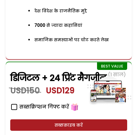
देश विदेश के राजनैतिक मुद्दे
7000
से ज्यादा कहानियां
समाजिक समस्याओं पर चोट करते लेख
(1 साल)
डिजिटल + 24 प्रिंट मैगजीन
USD150
USD129
सब्सक्रिप्शन गिफ्ट करें
सब्सक्राइब करें