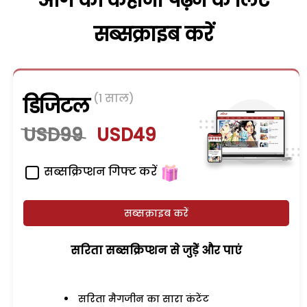
आगे की कहानी पढ़ने के लिए
सब्सक्राइब करें
(1 साल)
डिजिटल
USD99
USD49
सब्सक्रिप्शन गिफ्ट करें
सब्सक्राइब करें
सरिता सब्सक्रिप्शन से जुड़ेें और पाएं
सरिता मैगजीन का सारा कंटेंट