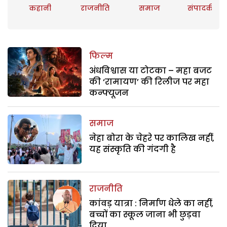
कहानी
राजनीति
समाज
संपादकीय
फिल्म
अंधविश्वास या टोटका – महा बजट
की ‘रामायण’ की रिलीज पर महा
कन्फ्यूजन
समाज
नेहा बोरा के चेहरे पर कालिख नहीं,
यह संस्कृति की गंदगी है
राजनीति
कांवड़ यात्रा : निर्माण धेले का नहीं,
बच्चों का स्कूल जाना भी छुड़वा
दिया