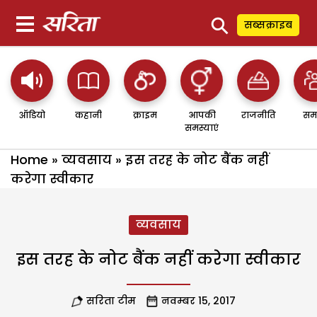
⚲
सब्सक्राइब
ऑडियो
कहानी
क्राइम
आपकी
राजनीति
सम
समस्याएं
Home
»
व्यवसाय
»
इस तरह के नोट बैंक नहीं
करेगा स्वीकार
व्यवसाय
इस तरह के नोट बैंक नहीं करेगा स्वीकार
सरिता टीम
नवम्बर 15, 2017