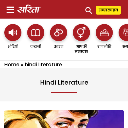
⚲
सब्सक्राइब
ऑडियो
कहानी
क्राइम
आपकी
राजनीति
सम
समस्याएं
Home
»
hindi literature
Hindi Literature