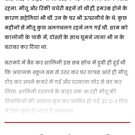
रहना. मीतू और रिंकी चचेरी बहनें तो थीं हीं, हमउम्र होने के
कारण सहेलियां भी थीं. उन के घर भी ऊपरनीचे के थे. कुछ
महीनों से मीतू कुछ अलगथलग रहने लग गई थी. शाम को
कालोनी के पार्क में, दोस्तों के साथ घूमने जाना भी न के
बराबर कर दिया था.
बरामदे में बैठ कर शालिनी इस सब सोच में डूबी ही हुई थी
कि अचानक स्कूल बस से उतर कर घर वापस आते ही मीतू
दौड़ कर अपने कमरे में गई और दरवाजा जोर से बंद कर
लिया. शालिनी दरवाजे के बाहर तक आ रही मीतू की
सिसकियों की आवाज सुन कर व्यथित हो गई. हर 2-3 दिन
में ऐसा कुछ हो जाता है आजकल.