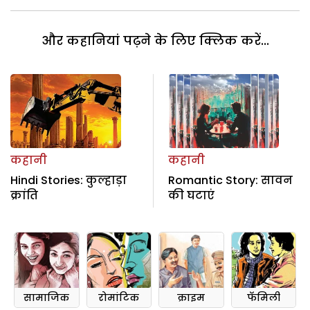
और कहानियां पढ़ने के लिए क्लिक करें...
कहानी
कहानी
Hindi Stories: कुल्हाड़ा
Romantic Story: सावन
क्रांति
की घटाएं
सामाजिक
रोमांटिक
क्राइम
फॅमिली