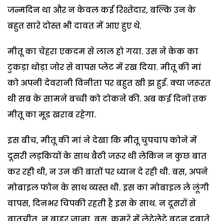
जन्मदिन था और न केवल कई रिश्तेदार, बल्कि उन के
बहुत सारे दोस्त भी दावत में आए हुए थे.
मीतू का चेहरा एकदम से लाल हो गया. उस ने केक का
टुकड़ा थोड़ा जोर से वापस प्लेट में रख दिया. मीतू की मां
को अपनी देवरानी विनीता पर बहुत खी झ हुई. क्या जरूरत
थी सब के सामने बच्ची को टोकने की. अब कई दिनों तक
मीतू का मूड खराब रहेगा.
इस बीच, मीतू की मां ने देखा कि मीतू चुपचाप कोने में
दूसरी लड़कियों के साथ बैठी जरूर थी लेकिन न कुछ बात
कर रही थी, न उन की बातों पर ध्यान दे रही थी. बस, अपने
मोबाइल फोन के साथ व्यस्त थी. इस का मोबाइल ले लूंगी
वापस, दिनभर चिपकी रहती है इस के साथ. न दूसरों से
बातचीत, न बाहर जाना. बस, कमरे में लेटेलेटे बटन दबाते