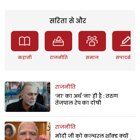
सरिता से और
कहानी
राजनीति
समाज
संपादकीय
राजनीति
‘ना’ का अर्थ ‘ना’ ही है : तरुण
तेजपाल रेप का दोषी
राजनीति
मोदी जी को कल्चरल शॉक्ड क्यों