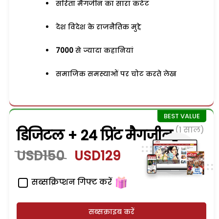
सरिता मैगजीन का सारा कंटेंट
देश विदेश के राजनैतिक मुद्दे
7000
से ज्यादा कहानियां
समाजिक समस्याओं पर चोट करते लेख
(1 साल)
डिजिटल + 24 प्रिंट मैगजीन
USD150
USD129
सब्सक्रिप्शन गिफ्ट करें
सब्सक्राइब करें