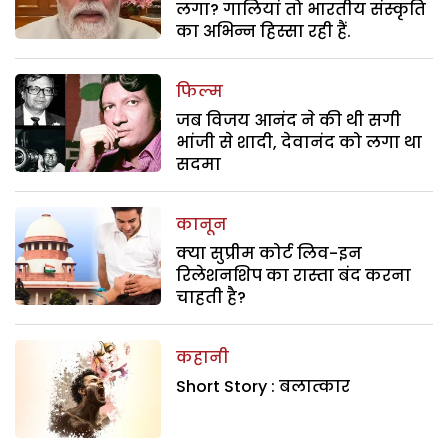
लगा? गालियां तो भारतीय संस्कृति
का अभिन्न हिस्सा रही हैं.
फिल्म
जब विजय आनंद ने की थी सगी
भांजी से शादी, देवानंद को लगा था
सदमा
कानून
क्या सुप्रीम कोर्ट लिव-इन
रिलेशनशिप का रास्ता बंद करना
चाहती है?
कहानी
Short Story : बलात्कार