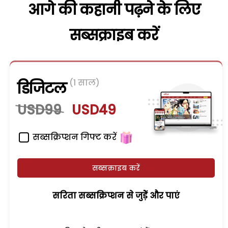
आगे की कहानी पढ़ने के लिए
सब्सक्राइब करें
(1 साल)
डिजिटल
USD99
USD49
सब्सक्रिप्शन गिफ्ट करें
सब्सक्राइब करें
सरिता सब्सक्रिप्शन से जुड़ेें और पाएं