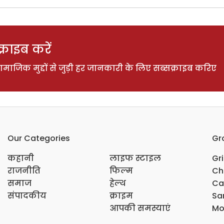
राइब करें
ाजिक मुद्दों से जुड़ी हर जानकारी के लिए सब्सक्राइब करिए
Our Categories
Gr
कहानी
लाइफ स्टाइल
Gr
राजनीति
फिल्म
Ch
समाज
हेल्थ
Ca
संपादकीय
क्राइम
Sar
आपकी समस्याएं
Mo