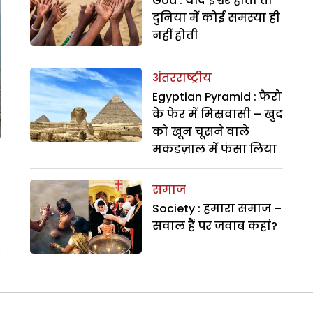
God : यदि ईश्वर होता तो
दुनिया में कोई समस्या ही
नहीं होती
अंतरराष्ट्रीय
Egyptian Pyramid : फैरो
के फेर में मिस्रवासी – खुद
को खून चूसने वाले
मकडज़ाल में फंसा लिया
समाज
Society : हमारा समाज –
सवाल हैं पर जवाब कहां?