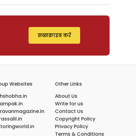
सब्सक्राइब करें
oup Websites
Other Links
ihshobha.in
About Us
ampak.in
Write for us
ravanmagazine.in
Contact Us
assalil.in
Copyright Policy
toringworld.in
Privacy Policy
Terms & Conditions