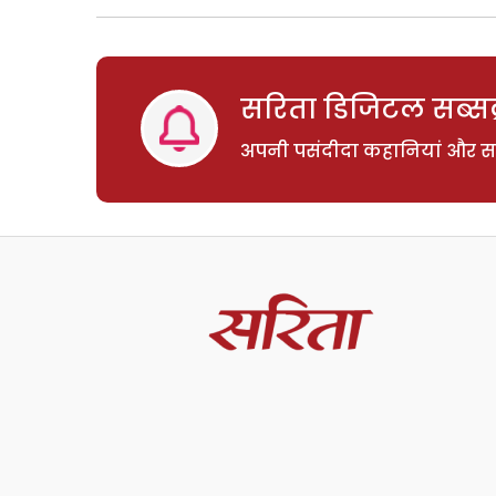
सरिता डिजिटल सब्सक्
अपनी पसंदीदा कहानियां और साम