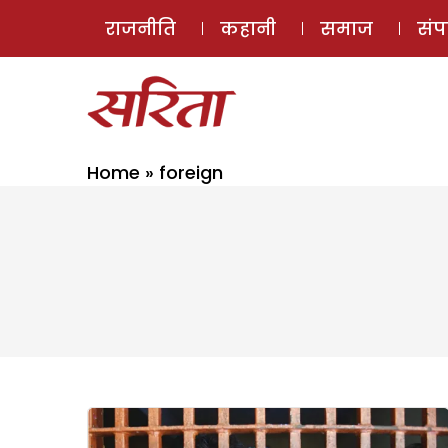
राजनीति
कहानी
समाज
सं
Home
»
foreign