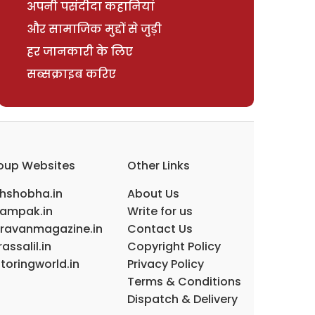
अपनी पसंदीदा कहानियां
और सामाजिक मुद्दों से जुड़ी
हर जानकारी के लिए
सब्सक्राइब करिए
oup Websites
Other Links
ihshobha.in
About Us
ampak.in
Write for us
ravanmagazine.in
Contact Us
assalil.in
Copyright Policy
toringworld.in
Privacy Policy
Terms & Conditions
Dispatch & Delivery