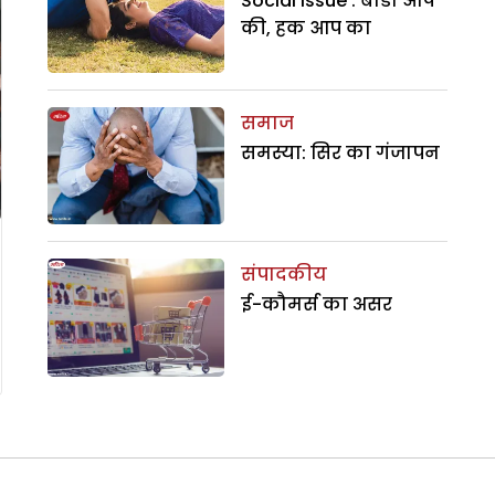
Social Issue : बौडी आप
की, हक आप का
समाज
समस्या: सिर का गंजापन
संपादकीय
ई-कौमर्स का असर