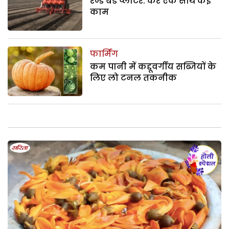
रेज्ड बेड प्लांटर: करे एक साथ कई
काम
फार्मिंग
कम पानी में कद्दूवर्गीय सब्जियों के
लिए लो टनल तकनीक