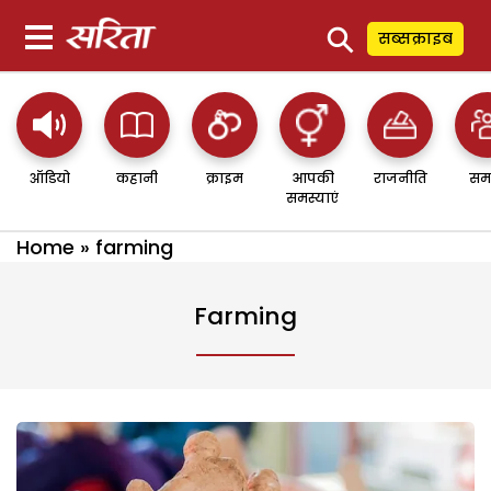
⚲
सब्सक्राइब
ऑडियो
कहानी
क्राइम
आपकी
राजनीति
सम
समस्याएं
Home
»
farming
Farming