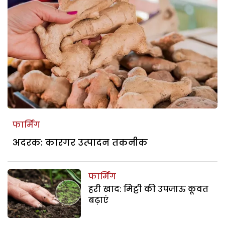
फार्मिंग
अदरक: कारगर उत्पादन तकनीक
फार्मिंग
हरी खाद: मिट्टी की उपजाऊ कूवत
बढ़ाएं