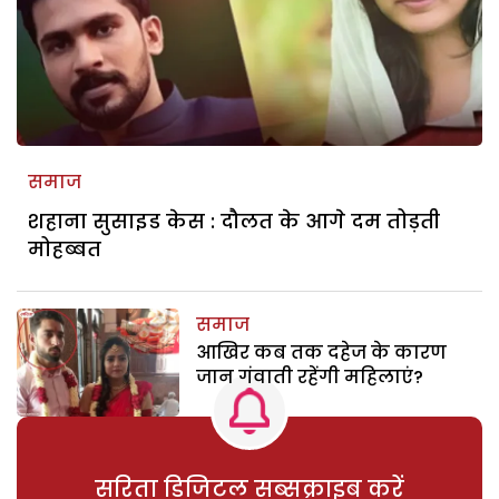
समाज
शहाना सुसाइड केस : दौलत के आगे दम तोड़ती
मोहब्बत
समाज
आखिर कब तक दहेज के कारण
जान गंवाती रहेंगी महिलाएं?
सरिता डिजिटल सब्सक्राइब करें