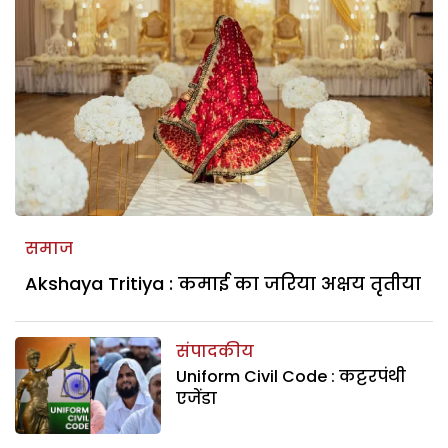
समाज
Akshaya Tritiya : कमाई का जरिया अक्षय तृतीया
संपादकीय
Uniform Civil Code : कट्टरपंथी
एजेंडा