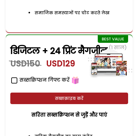
समाजिक समस्याओं पर चोट करते लेख
(1 साल)
डिजिटल + 24 प्रिंट मैगजीन
USD150
USD129
सब्सक्रिप्शन गिफ्ट करें
सब्सक्राइब करें
सरिता सब्सक्रिप्शन से जुड़ेें और पाएं