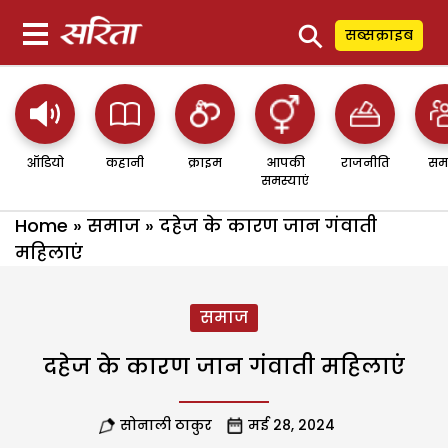
⚲
सब्सक्राइब
ऑडियो
कहानी
क्राइम
आपकी
राजनीति
सम
समस्याएं
Home
»
समाज
»
दहेज के कारण जान गंवाती
महिलाएं
समाज
दहेज के कारण जान गंवाती महिलाएं
सोनाली ठाकुर
मई 28, 2024