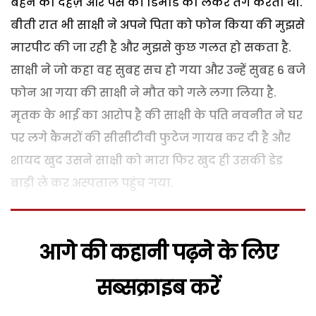
बहन को दहेज़ और पैसे की डिमांड को लेकर तंग करता था.
बीती रात भी साक्षी ने अपने पिता को फोन किया की मुझसे
मारपीट की जा रही है और मुझसे कुछ गलत हो सकता है.
साक्षी ने जो कहा वह सुबह सच हो गया और उन्हें सुबह 6 बजे
फोन आ गया की साक्षी ने मौत को गले लगा लिया है.
मृतक के भाई का आरोप है की साक्षी के पति नवनीत ने घर
पर लगे कैमरों की सीसीटीवी फुटेज गायब कर दी है और
शायद खुद उसने साक्षी को मारा फिर खुद ही उसकी डेड
बाड़ी ले कर अस्पताल पहुंच गया.
आगे की कहानी पढ़ने के लिए
सब्सक्राइब करें