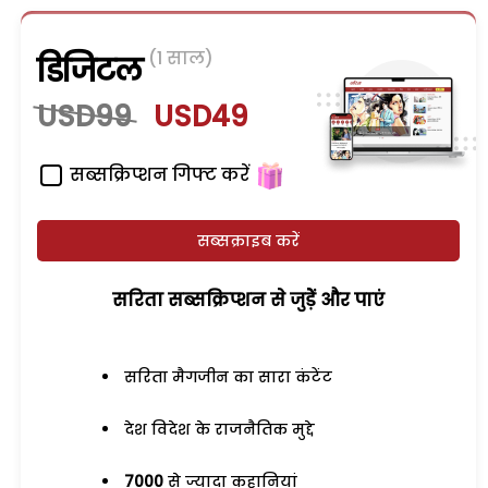
(1 साल)
डिजिटल
USD99
USD49
सब्सक्रिप्शन गिफ्ट करें
सब्सक्राइब करें
सरिता सब्सक्रिप्शन से जुड़ेें और पाएं
सरिता मैगजीन का सारा कंटेंट
देश विदेश के राजनैतिक मुद्दे
7000
से ज्यादा कहानियां