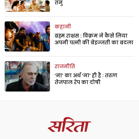
तनु
कहानी
ब्रह्म राक्षस : विक्रम ने कैसे लिया
अपनी पत्नी की बेइज्जती का बदला
राजनीति
‘ना’ का अर्थ ‘ना’ ही है : तरुण
तेजपाल रेप का दोषी