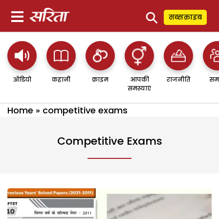
⚲
सब्सक्राइब
ऑडियो
कहानी
क्राइम
आपकी
राजनीति
सम
समस्याएं
Home
»
competitive exams
Competitive Exams