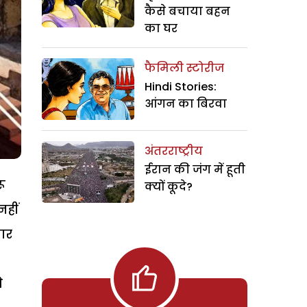
कैसे बचाया बहन
का घर
फैमिली स्टोरीज
Hindi Stories:
आंगन का बिरवा
अंतरराष्ट्रीय
ईरान की जंग में हूती
ू
क्यों कूदे?
नहीं
ार
े