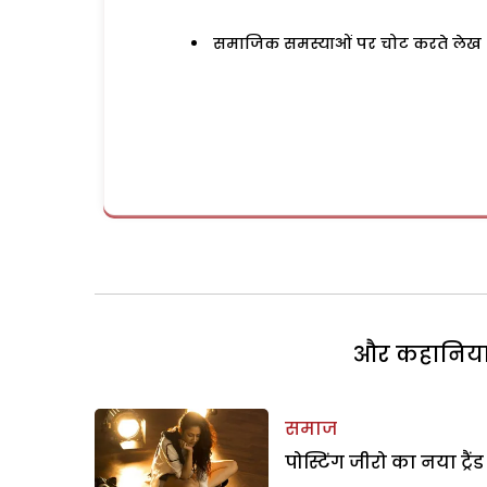
समाजिक समस्याओं पर चोट करते लेख
और कहानियां 
समाज
पोस्टिंग जीरो का नया ट्रैंड