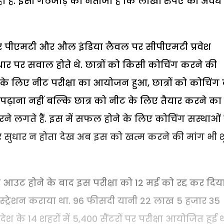
 है. इसी गठजोड़ का नतीजा है कि लाखों रुपए की अवैध
 पर पीएमटी और औल इंडिया लैवल पर सीपीएमटी प्रवेश
 आधार पर सवाल होते थे. छात्रों को किसी कोचिंग करने की
ेश के लिए नीट परीक्षा का आयोजन हुआ, छात्रों को कोचिंग
ढ़ाना नहीं बल्कि छात्र को नीट के लिए तैयार करने का 
करने लगते हैं. इस में सफल होने के लिए कोचिंग सस्थाओं 
 सुधार न होता देख अब इस को खत्म करने की मांग भी श
 आउट होने के बाद इस परीक्षा को 12 मई को रद्द कर दिय
रजिस्ट्रेशन कराया था. 96 फीसदी यानी 22 लाख 5 हजार 35
विदेश के 14 शहरों में 5,400 सैंटरों पर परीक्षा आयोजित हुई थ