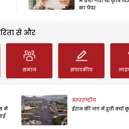
में बेचा गया था कृषि विज
का पेपर
रिता से और
समाज
संपादकीय
लाइ
अंतरराष्ट्रीय
 में
ईरान की जंग में हूती क्यों क
पाई