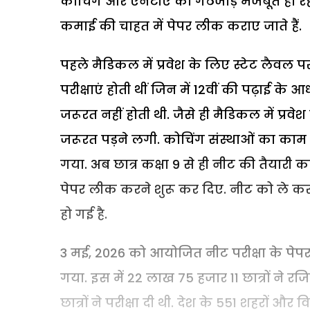
कोचिंग और एनटीए का गठजोड़ मजबूत हो रहा
कमाई की चाहत में पेपर लीक कराए जाते हैं.
पहले मैडिकल में प्रवेश के लिए स्टेट लैवल
परीक्षाएं होती थीं जिन में 12वीं की पढ़ाई के
जरूरत नहीं होती थी. जैसे ही मैडिकल में प्रव
जरूरत पड़ने लगी. कोचिंग संस्थाओं का काम प
गया. अब छात्र कक्षा 9 से ही नीट की तैयारी 
पेपर लीक करने शुरू कर दिए. नीट को ले कर
हो गई है.
3 मई, 2026 को आयोजित नीट परीक्षा के पेपर
गया. इस में 22 लाख 75 हजार 11 छात्रों ने 
छात्रों ने परीक्षा दी थी. देश के 551 शहरों और 