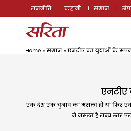
राजनीति
कहानी
समाज
सं
Home
»
समाज
»
एनटीए का युवाओं के सपन
एनटीए क
एक देश एक चुनाव का मसला हो या फिर एक द
में जरूरत है राज्य स्तर 