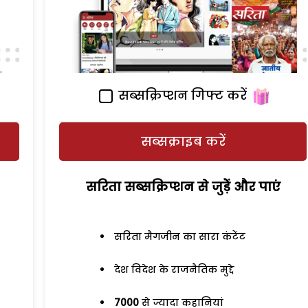
सब्सक्रिप्शन गिफ्ट करें
सब्सक्राइब करें
सरिता सब्सक्रिप्शन से जुड़ेें और पाएं
सरिता मैगजीन का सारा कंटेंट
देश विदेश के राजनैतिक मुद्दे
7000
से ज्यादा कहानियां