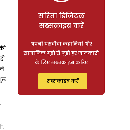
सरिता डिजिटल
सब्सक्राइब करें
अपनी पसंदीदा कहानियां और
 की
सामाजिक मुद्दों से जुड़ी हर जानकारी
हो
के लिए सब्सक्राइब करिए
ने
ुरू
सब्सक्राइब करें
ा
ी.