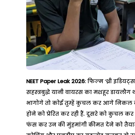
NEET Paper Leak 2026
: फिल्म ‘थ्री इडियट
सहस्त्रबुद्धे यानी वायरस का मशहूर डायलौग 
भागोगे तो कोई तुम्हें कुचल कर आगे निकल 
होने को प्रेरित कर रही हैं. दूसरे को कुचल क
फंस कर उन की मुंहमांगी कीमत देने को तैयार