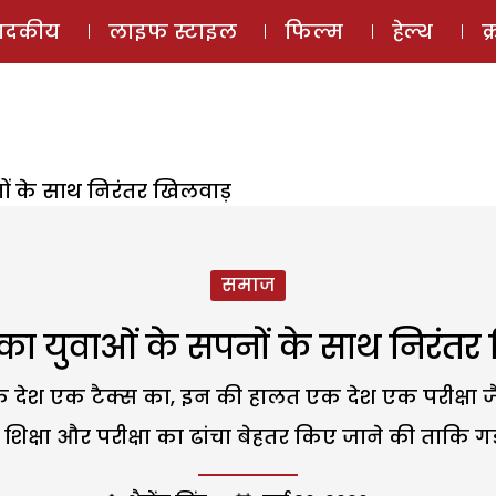
ई-मैगज़ीन
ऑडियो 
पादकीय
लाइफ स्टाइल
फिल्म
हेल्थ
क
ों के साथ निरंतर खिलवाड़
समाज
ा युवाओं के सपनों के साथ निरंत
ेश एक टैक्स का, इन की हालत एक देश एक परीक्षा जै
पर शिक्षा और परीक्षा का ढांचा बेहतर किए जाने की ताकि ग