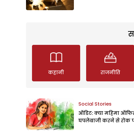
स
कहानी
राजनीति
Social Stories
ऑडिट: क्या महिमा ऑफिस
घपलेबाजी करने से रोक 