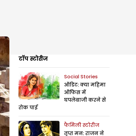
टॉप स्टोरीज
Social Stories
ऑडिट: क्या महिमा
ऑफिस में
घपलेबाजी करने से
रोक पाई
फैमिली स्टोरीज
तृप्त मन: राजन ने