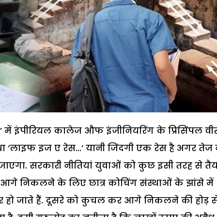
्स’ में इंपीरियल कालेज औफ इंजीनियरिंग के प्रिसिंपल वीर
था ‘लाइफ इज ए रेस...’ यानी जिंदगी एक रेस है अगर तेज 
जाएगा. सरकारी नीतियां युवाओं को कुछ इसी तरह से तैय
र आगे निकलने के लिए छात्र कोचिंग संस्थाओं के झांसे में
 हो जाते हैं. दूसरे को कुचल कर आगे निकलने की होड़ स