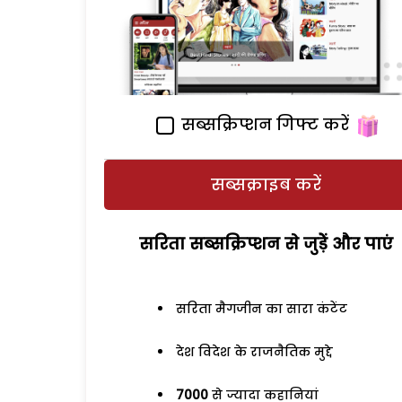
सब्सक्रिप्शन गिफ्ट करें
सब्सक्राइब करें
सरिता सब्सक्रिप्शन से जुड़ेें और पाएं
सरिता मैगजीन का सारा कंटेंट
देश विदेश के राजनैतिक मुद्दे
7000
से ज्यादा कहानियां