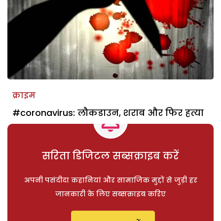
क्राइम
#coronavirus: लौकडाउन, शराब और फिर हत्या
सरिता डिजिटल सब्सक्राइब करें
अपनी पसंदीदा कहानियां और सामाजिक मुद्दों से जुड़ी हर
जानकारी के लिए सब्सक्राइब करिए