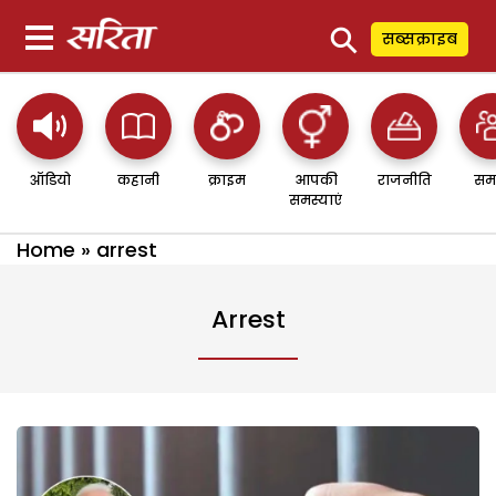
⚲
सब्सक्राइब
ऑडियो
कहानी
क्राइम
आपकी
राजनीति
सम
समस्याएं
Home
»
arrest
Arrest