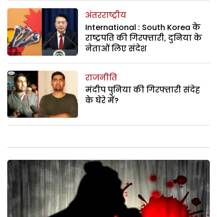
अंतरराष्ट्रीय
International : South Korea के
राष्ट्रपति की गिरफ्तारी, दुनिया के
नेताओं लिए संदेश
राजनीति
मंदीप पुनिया की गिरफ्तारी संदेह
के घेरे में?