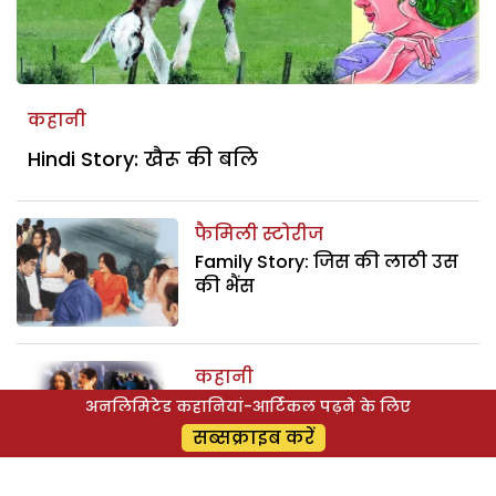
कहानी
Hindi Story: खैरू की बलि
फैमिली स्टोरीज
Family Story: जिस की लाठी उस
की भैंस
कहानी
Hindi Stories: अहसास
अनलिमिटेड कहानियां-आर्टिकल पढ़ने के लिए
सब्सक्राइब करें