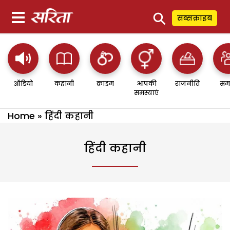
⚲
सब्सक्राइब
ऑडियो
कहानी
क्राइम
आपकी
राजनीति
सम
समस्याएं
Home
»
हिंदी कहानी
हिंदी कहानी