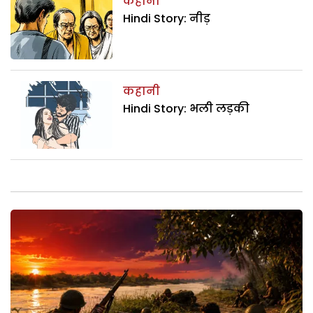
कहानी
Hindi Story: नीड़
कहानी
Hindi Story: भली लड़की