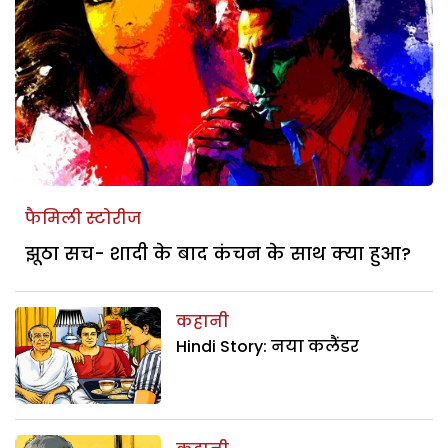
फैमिली स्टोरीज
झूठा सच- शादी के बाद कंचन के साथ क्या हुआ?
कहानी
Hindi Story: नया कलैंडर