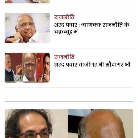
राजनीति
शरद पवार : ‘चाणक्य’ राजनीति के
चक्रव्यूह में
राजनीति
शरद पवार बाजीगर भी सौदागर भी