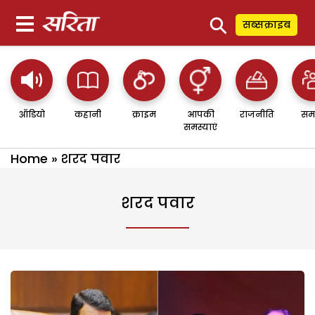
⚲
सब्सक्राइब
ऑडियो
कहानी
क्राइम
आपकी
राजनीति
सम
समस्याएं
Home
»
शरद पवार
शरद पवार