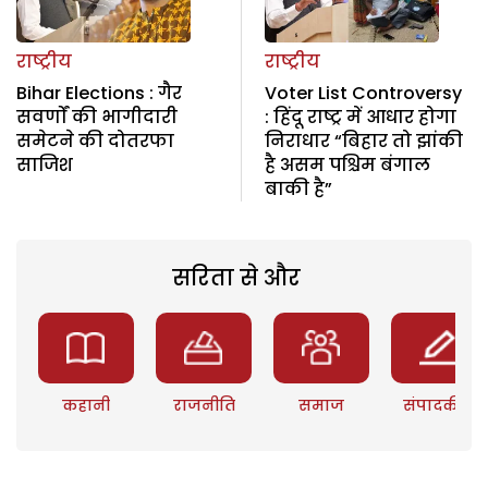
राष्ट्रीय
राष्ट्रीय
Bihar Elections : गैर
Voter List Controversy
सवर्णों की भागीदारी
: हिंदू राष्ट्र में आधार होगा
समेटने की दोतरफा
निराधार “बिहार तो झांकी
साजिश
है असम पश्चिम बंगाल
बाकी है”
सरिता से और
कहानी
राजनीति
समाज
संपादकीय