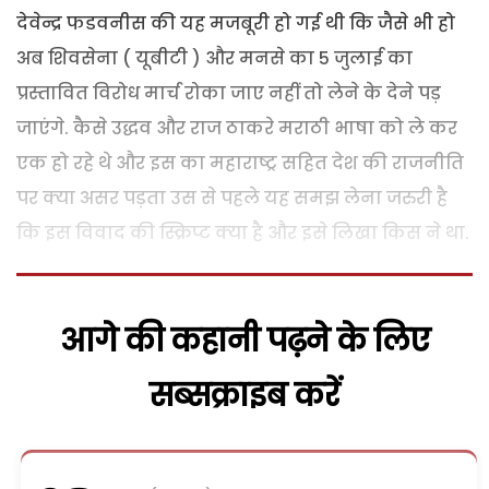
देवेन्द्र फडवनीस की यह मजबूरी हो गई थी कि जैसे भी हो
अब शिवसेना ( यूबीटी ) और मनसे का 5 जुलाई का
प्रस्तावित विरोध मार्च रोका जाए नहीं तो लेने के देने पड़
जाएंगे. कैसे उद्धव और राज ठाकरे मराठी भाषा को ले कर
एक हो रहे थे और इस का महाराष्ट्र सहित देश की राजनीति
पर क्या असर पड़ता उस से पहले यह समझ लेना जरुरी है
कि इस विवाद की स्क्रिप्ट क्या है और इसे लिखा किस ने था.
आगे की कहानी पढ़ने के लिए
सब्सक्राइब करें