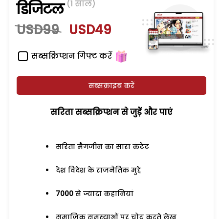
(1 साल)
डिजिटल
USD99
USD49
सब्सक्रिप्शन गिफ्ट करें
सब्सक्राइब करें
सरिता सब्सक्रिप्शन से जुड़ेें और पाएं
सरिता मैगजीन का सारा कंटेंट
देश विदेश के राजनैतिक मुद्दे
7000
से ज्यादा कहानियां
समाजिक समस्याओं पर चोट करते लेख