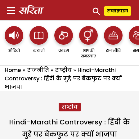
⚲
सब्सक्राइब
ऑडियो
कहानी
क्राइम
आपकी
राजनीति
सम
समस्याएं
Home
»
राजनीति
»
राष्ट्रीय
»
Hindi-Marathi
Controversy : हिंदी के मुद्दे पर बेकफुट पर क्यों
भाजपा
राष्ट्रीय
Hindi-Marathi Controversy : हिंदी के
मुद्दे पर बेकफुट पर क्यों भाजपा