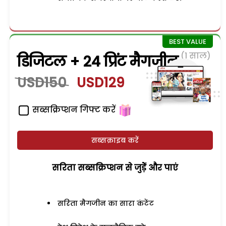
(1 साल)
डिजिटल + 24 प्रिंट मैगजीन
USD150
USD129
सब्सक्रिप्शन गिफ्ट करें
सब्सक्राइब करें
सरिता सब्सक्रिप्शन से जुड़ेें और पाएं
सरिता मैगजीन का सारा कंटेंट