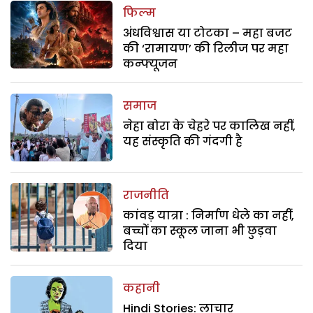
फिल्म
अंधविश्वास या टोटका – महा बजट
की ‘रामायण’ की रिलीज पर महा
कन्फ्यूजन
समाज
नेहा बोरा के चेहरे पर कालिख नहीं,
यह संस्कृति की गंदगी है
राजनीति
कांवड़ यात्रा : निर्माण धेले का नहीं,
बच्चों का स्कूल जाना भी छुड़वा
दिया
कहानी
Hindi Stories: लाचार