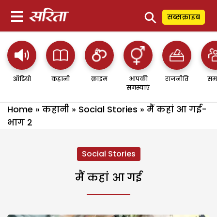
⚲
सब्सक्राइब
ऑडियो
कहानी
क्राइम
आपकी
राजनीति
सम
समस्याएं
Home
»
कहानी
»
Social Stories
»
मैं कहां आ गई-
भाग 2
Social Stories
मैं कहां आ गई