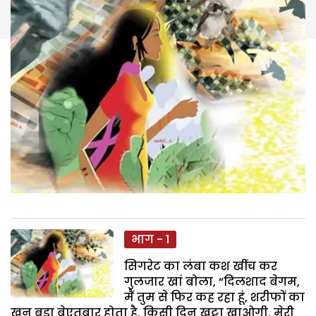
भाग - 1
सिगरेट का लंबा कश खींच कर
गुलजार खां बोला, “दिलशाद बेगम,
मैं तुम से फिर कह रहा हूं, शरीफों का
खून बड़ा बेएतबार होता है. किसी दिन खट्टा खाओगी. मेरी