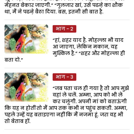
मेहनत बेकार जाएगी.” “गुलजार खां, उसे पढऩे का शौक
था, मैं ने पढऩे बैठा दिया. बस, इतनी सी बात है.
भाग - 2
“हां, शहर याद है. मोहल्ला भी याद
आ जाएगा, लेकिन मकान, यह
मुश्किल है.” “शहर और मोहल्ला ही
बता दो.”
भाग - 3
“जब पता चल ही गया है तो आप मुझे
वहां ले चलें. अम्मा, आप को भी ले
कर चलूंगी. अपनी मां को बताऊंगी
कि यह न होतीं तो मैं आप तक कभी न पहुंच सकती. अम्मा,
पहले उन्हें यह बताइएगा नहीं कि मैं नजमा हूं. जरा वह भी
तो बेताब हों.