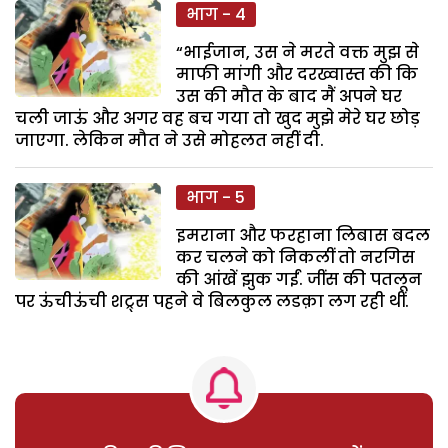
भाग - 4
“भाईजान, उस ने मरते वक्त मुझ से
माफी मांगी और दरख्वास्त की कि
उस की मौत के बाद मैं अपने घर
चली जाऊं और अगर वह बच गया तो खुद मुझे मेरे घर छोड़
जाएगा. लेकिन मौत ने उसे मोहलत नहीं दी.
भाग - 5
इमराना और फरहाना लिबास बदल
कर चलने को निकलीं तो नरगिस
की आंखें झुक गईं. जींस की पतलून
पर ऊंचीऊंची शट्र्स पहने वे बिलकुल लडक़ा लग रही थीं.