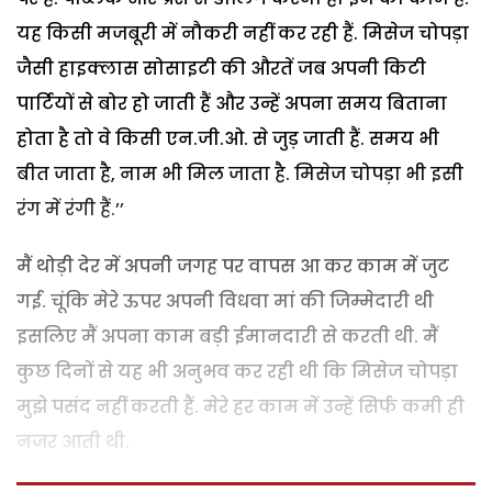
यह किसी मजबूरी में नौकरी नहीं कर रही हैं. मिसेज चोपड़ा
जैसी हाइक्लास सोसाइटी की औरतें जब अपनी किटी
पार्टियों से बोर हो जाती हैं और उन्हें अपना समय बिताना
होता है तो वे किसी एन.जी.ओ. से जुड़ जाती हैं. समय भी
बीत जाता है, नाम भी मिल जाता है. मिसेज चोपड़ा भी इसी
रंग में रंगी हैं.’’
मैं थोड़ी देर में अपनी जगह पर वापस आ कर काम में जुट
गई. चूंकि मेरे ऊपर अपनी विधवा मां की जिम्मेदारी थी
इसलिए मैं अपना काम बड़ी ईमानदारी से करती थी. मैं
कुछ दिनों से यह भी अनुभव कर रही थी कि मिसेज चोपड़ा
मुझे पसंद नहीं करती हैं. मेरे हर काम में उन्हें सिर्फ कमी ही
नजर आती थी.