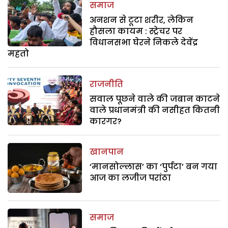
समाज
अनशन से टूटा शरीर, लेकिन
हौसला कायम : स्ट्रेचर पर
विधानसभा घेरने निकले देवेंद्र
महतो
राजनीति
सवाल पूछने वाले की जबान काटने
वाले प्रधानमंत्री की नसीहत कितनी
कारगर?
खानपान
‘मानसोल्लास’ का ‘पुर्पटा’ बन गया
आज का लजीज परांठा
समाज