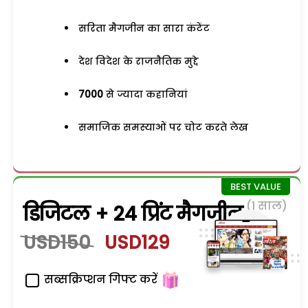
सरिता मैगजीन का सारा कंटेंट
देश विदेश के राजनैतिक मुद्दे
7000
से ज्यादा कहानियां
समाजिक समस्याओं पर चोट करते लेख
(1 साल)
डिजिटल + 24 प्रिंट मैगजीन
USD150
USD129
सब्सक्रिप्शन गिफ्ट करें