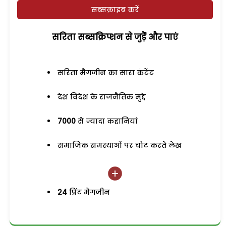
सब्सक्राइब करें
सरिता सब्सक्रिप्शन से जुड़ेें और पाएं
सरिता मैगजीन का सारा कंटेंट
देश विदेश के राजनैतिक मुद्दे
7000
से ज्यादा कहानियां
समाजिक समस्याओं पर चोट करते लेख
24
प्रिंट मैगजीन