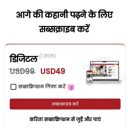
आगे की कहानी पढ़ने के लिए
सब्सक्राइब करें
(1 साल)
डिजिटल
USD99
USD49
सब्सक्रिप्शन गिफ्ट करें
सब्सक्राइब करें
सरिता सब्सक्रिप्शन से जुड़ेें और पाएं