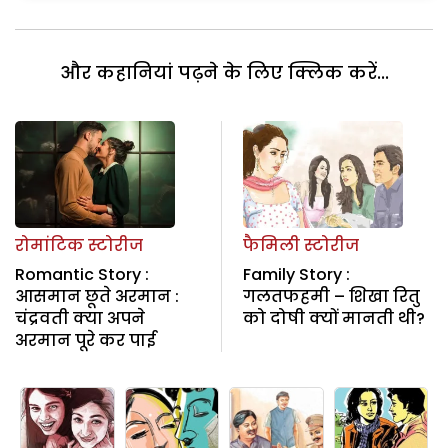
और कहानियां पढ़ने के लिए क्लिक करें...
रोमांटिक स्टोरीज
फैमिली स्टोरीज
Romantic Story :
Family Story :
आसमान छूते अरमान :
गलतफहमी – शिखा रितु
चंद्रवती क्या अपने
को दोषी क्यों मानती थी?
अरमान पूरे कर पाई