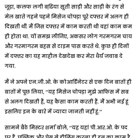
जूड़ा, कलफ लगी बढि़या सूती साड़ी और साड़ी के रंग से
मेल खाते गहने पहने मिसेज चोपड़ा पूरे दफ्तर में अलग ही
दिखती थीं. मैं जिस दफ्तर में काम करती थी वहां काम कम
ही होता था. यों समझ लीजिए, अकसर लोग गरमगरम चाय
और गरमागरम बहस से टाइम पास करते थे. कुछ ही दिनों
में दफ्तर का यह माहौल देखदेख कर मेरा धैर्य जवाब दे
गया.
मैं ने अपने एन.जी.ओ. के कोआर्डिनेटर से एक दिन बातों ही
बातों में पूछ लिया, ‘‘यह मिसेज चोपड़ा मुझे आफिस में सब
से अलग दिखती हैं, यह कैसा काम करती हैं. मैं अभी नई हूं
इसलिए इन के बारे में ज्यादा जानती नहीं हूं.’’
सामने बैठे मिस्टर शर्मा बोले, ‘‘यह यहां पी.आर.ओ. के पद
पर हैं. पब्लिक और प्रेस से डीलिंग करना ही इन का काम है.