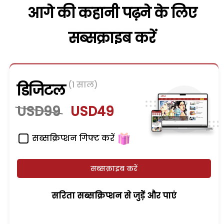
आगे की कहानी पढ़ने के लिए
सब्सक्राइब करें
(1 साल)
डिजिटल
USD99
USD49
सब्सक्रिप्शन गिफ्ट करें
सब्सक्राइब करें
सरिता सब्सक्रिप्शन से जुड़ेें और पाएं