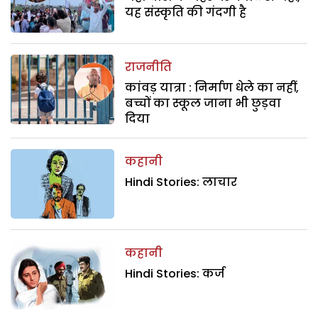
यह संस्कृति की गंदगी है
राजनीति
कांवड़ यात्रा : निर्माण धेले का नहीं,
बच्चों का स्कूल जाना भी छुड़वा
दिया
कहानी
Hindi Stories: लाचार
कहानी
Hindi Stories: कर्ज