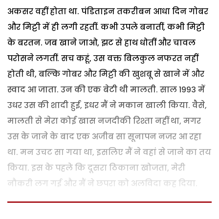
अकसर वहीं होता था. पंडिताइन तकरीबन आधा दिन गोबर
और मिट्टी में ही लगी रहतीं. कभी उपले बनातीं, कभी मिट्टी
के बरतन. जब खाने जाओ, झट से हाथ धोतीं और चावल
परोसने लगतीं. सच कहूं, उस वक्त बिलकुल नफरत नहीं
होती थी, बल्कि गोबर और मिट्टी की खुशबू से खाने में और
स्वाद आ जाता. उन की एक बेटी थी मालती. साल 1993 में
उधर उस की शादी हुई, इधर मैं ने मकान खाली किया. वैसे,
मालती से मेरा कोई खास नजदीकी रिश्ता नहीं था, मगर
उस के जाने के बाद एक अजीब सा सूनापन नजर आ रहा
था. मन उचट सा गया था, इसलिए मैं ने वहां से जाने का तय
किया. इस के पहले कि दूसरा ठिकाना खोजता, मेरी
नौकरी लग गई और मैं ने छपरा को अलविदा कह दिया.