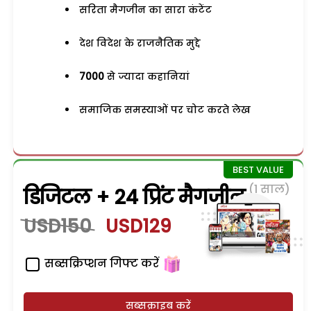
सरिता मैगजीन का सारा कंटेंट
देश विदेश के राजनैतिक मुद्दे
7000
से ज्यादा कहानियां
समाजिक समस्याओं पर चोट करते लेख
(1 साल)
डिजिटल + 24 प्रिंट मैगजीन
USD150
USD129
सब्सक्रिप्शन गिफ्ट करें
सब्सक्राइब करें