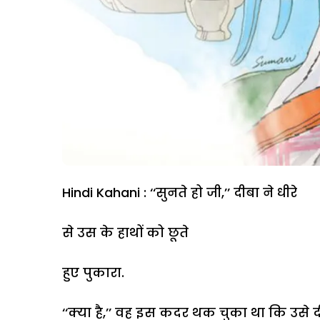
Hindi Kahani : ‘‘सुनते हो जी,’’ दीबा ने धीरे
से उस के हाथों को छूते
हुए पुकारा.
‘‘क्या है,’’ वह इस कदर थक चुका था कि उसे