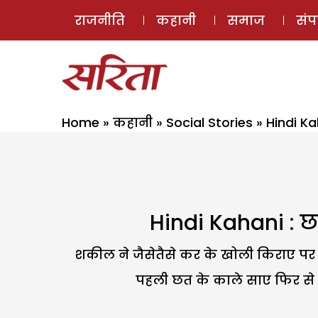
राजनीति
कहानी
समाज
सं
Home
»
कहानी
»
Social Stories
»
Hindi Ka
Hindi Kahani : छत
शकील ने जैसेतैसे कर के खोली किराए पर 
पहली छत के काले साए फिर से स