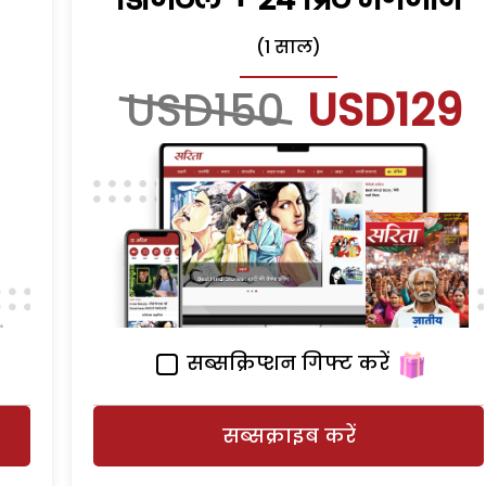
(1 साल)
USD150
USD129
सब्सक्रिप्शन गिफ्ट करें
सब्सक्राइब करें