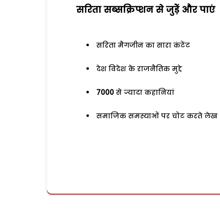
सरिता सब्सक्रिप्शन से जुड़ेें और पाएं
सरिता मैगजीन का सारा कंटेंट
देश विदेश के राजनैतिक मुद्दे
7000
से ज्यादा कहानियां
समाजिक समस्याओं पर चोट करते लेख