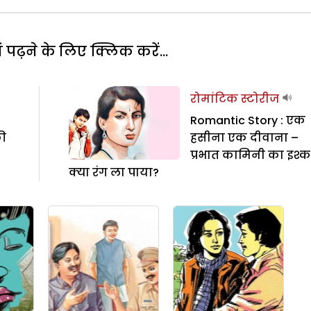
पढ़ने के लिए क्लिक करें...
रोमांटिक स्टोरीज
Romantic Story : एक
की
हसीना एक दीवाना –
प्रभात कामिनी का इश्क
क्या रंग ला पाया?