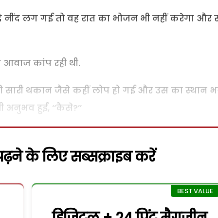
 नींद लग गई तो वह रात का भोजन भी नहीं करेगा और स
की आवाज कांप रही थी.
स की सारी थकान जैसे कहीं लोप हो गई और उस का स्थान 
 अनुभव हुईं, ‘‘कैसे?’’
़ने के लिए सब्सक्राइब करें
डिजिटल + 24 प्रिंट मैगजीन