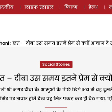
ई-मैगज़ीन
ऑडियो 
पादकीय
लाइफ स्टाइल
फिल्म
हेल्थ
क
hani : छत – दीबा उस समय इतने प्रेम से क्यों आवाज दे र
Social Stories
 – दीबा उस समय इतने प्रेम से क्यो
ली थी मगर दीबा के आंसुओं के पीछे छिपे भय से वह दूस
िर पर सवार होते देख वह सिर पकड़ कर ही बैठ गया. पढ