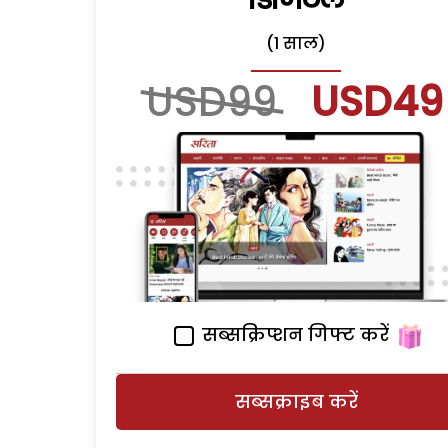
(1 साल)
USD99
USD49
सब्सक्रिप्शन गिफ्ट करें
सब्सक्राइब करें