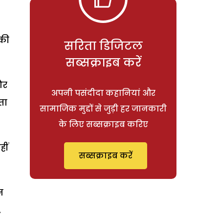
 की
सरिता डिजिटल
सब्सक्राइब करें
और
अपनी पसंदीदा कहानियां और
ता
सामाजिक मुद्दों से जुड़ी हर जानकारी
के लिए सब्सक्राइब करिए
ीं
सब्सक्राइब करें
न
.