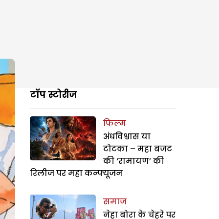
टॉप स्टोरीज
फिल्म
अंधविश्वास या
टोटका – महा बजट
की ‘रामायण’ की
रिलीज पर महा कन्फ्यूजन
समाज
नेहा बोरा के चेहरे पर