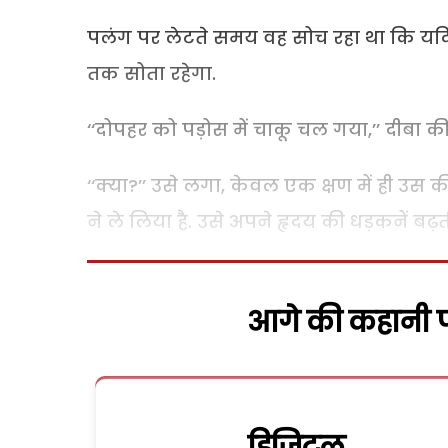
पलंग पर लेटते समय वह सोच रहा था कि यदि
तक सोता रहेगा.
‘‘दोपहर को पड़ोस में चाकू चल गया,’’ दीबा 
‘‘क्या?’’ उसे लगा, केवल एक क्षण में ही उ
ने ले लिया है. उसे अपने हृदय की धड़कनें बढ़ती
आगे की कहानी पढ
डिजिटल