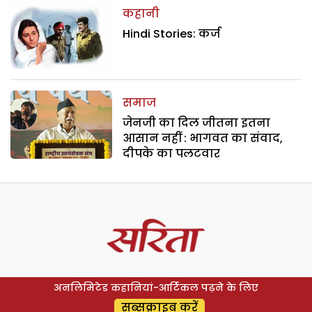
कहानी
Hindi Stories: कर्ज
समाज
जेनजी का दिल जीतना इतना
आसान नहीं : भागवत का संवाद,
दीपके का पलटवार
अनलिमिटेड कहानियां-आर्टिकल पढ़ने के लिए
सब्सक्राइब करें