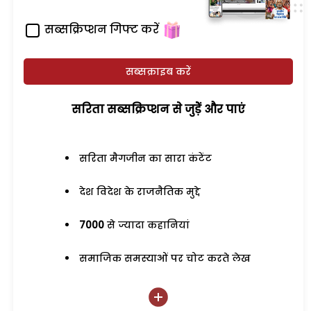
सब्सक्रिप्शन गिफ्ट करें
सब्सक्राइब करें
सरिता सब्सक्रिप्शन से जुड़ेें और पाएं
सरिता मैगजीन का सारा कंटेंट
देश विदेश के राजनैतिक मुद्दे
7000
से ज्यादा कहानियां
समाजिक समस्याओं पर चोट करते लेख