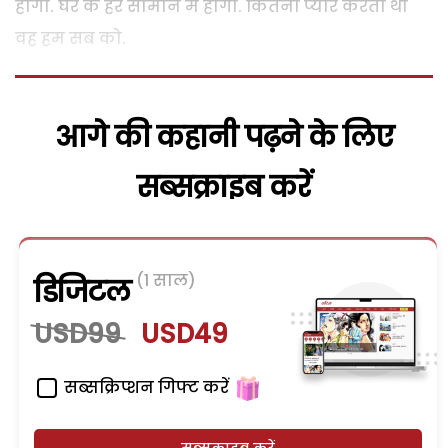
होगा. घर के हर सामान में होगा. कितना प्यार करती थी
वह हम सब को.
आगे की कहानी पढ़ने के लिए
सब्सक्राइब करें
(1 साल)
डिजिटल
USD99
USD49
सब्सक्रिप्शन गिफ्ट करें
सब्सक्राइब करें