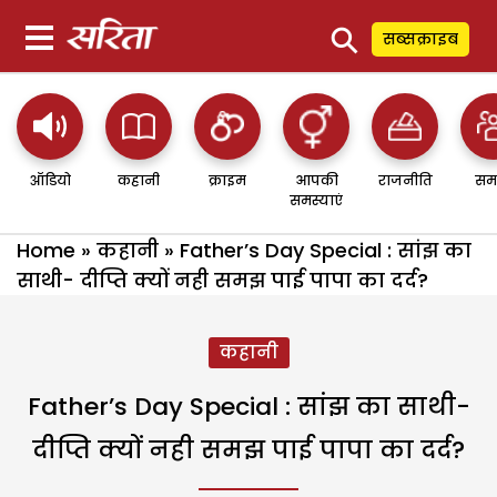
⚲
सब्सक्राइब
ऑडियो
कहानी
क्राइम
आपकी
राजनीति
सम
समस्याएं
Home
»
कहानी
»
Father’s Day Special : सांझ का
साथी- दीप्ति क्यों नही समझ पाई पापा का दर्द?
कहानी
Father’s Day Special : सांझ का साथी-
दीप्ति क्यों नही समझ पाई पापा का दर्द?