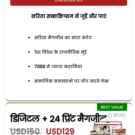
सरिता सब्सक्रिप्शन से जुड़ेें और पाएं
सरिता मैगजीन का सारा कंटेंट
देश विदेश के राजनैतिक मुद्दे
7000
से ज्यादा कहानियां
समाजिक समस्याओं पर चोट करते लेख
(1 साल)
डिजिटल + 24 प्रिंट मैगजीन
USD150
USD129