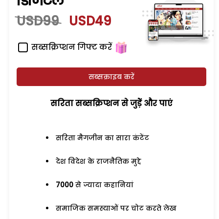
डिजिटल
USD99
USD49
सब्सक्रिप्शन गिफ्ट करें
सब्सक्राइब करें
सरिता सब्सक्रिप्शन से जुड़ेें और पाएं
सरिता मैगजीन का सारा कंटेंट
देश विदेश के राजनैतिक मुद्दे
7000
से ज्यादा कहानियां
समाजिक समस्याओं पर चोट करते लेख