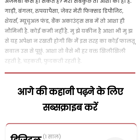
अजनबी कैसे हो सकते हैं? मेरा सबकुछ तो आशा का ही है.
गाड़ी, बंगला, रुपयापैसा, जेवर मेरी फिक्सड डिपौजिट,
शेयर्स, म्यूचुअल फंड, बैंक अकाउंट्स सब में तो आशा ही
नौमिनी है. कोई कमी नहीं है. मु झे यकीन है आशा भी मु झ
से यह अपेक्षा न रखती होगी कि मैं इस तरह का कोई फालतू
सवाल उस से पूछूं. आशा तो वैसे भी हर वक्त खिलीखिली
रहती है, चहकती, फुदकती रहती है.
आगे की कहानी पढ़ने के लिए
सब्सक्राइब करें
(1 साल)