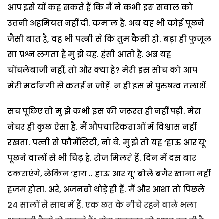
आप इसे यों कह सकते हैं कि मैं ने कभी इस सवाल को
उतनी अहमियत नहीं दी. कमाल है. अब यह भी कोई पूछने
जैसी बात है, वह भी पत्नी से कि तुम कैसी हो. बड़ा ही फुजूल
सा प्रश्न लगता है मु झे यह. हंसी आती है. अब यह
चोंचलेबाजी नहीं, तो और क्या है? मेरी इस सोच को आप
मेरी मर्दानगी से कतई न जोड़ें. न ही इस में पुरुषत्व तलाशें.
सच पूछिए तो मु झे कभी इस की जरूरत ही नहीं पड़ी. मेरा
नेचर ही कुछ ऐसा है. मैं औपचारिकताओं में विश्वास नहीं
रखता. पत्नी से फौर्मेलिटी, नो वे. मु झे तो यह ‘हाऊ आर यू’
पूछने वालों से भी चिढ़ है. रोज मिलते हैं. दिन में दस बार
टकराएंगे, लेकिन ‘हाय... हाऊ आर यू’ बोले बगैर खाना नहीं
हजम होता. अरे, अजनबी थोड़े ही हैं. मैं और आशा तो पिछले
24 सालों से साथ में हैं. एक छत के नीचे रहने वाले भला