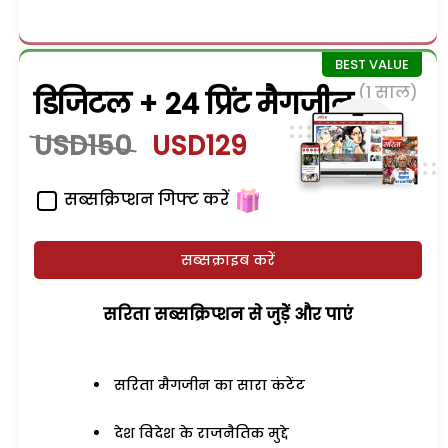
(1 साल)
डिजिटल + 24 प्रिंट मैगजीन
USD150
USD129
सब्सक्रिप्शन गिफ्ट करें
सब्सक्राइब करें
सरिता सब्सक्रिप्शन से जुड़ेें और पाएं
सरिता मैगजीन का सारा कंटेंट
देश विदेश के राजनैतिक मुद्दे