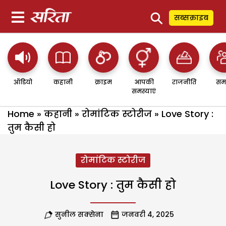
⚲
सब्सक्राइब
ऑडियो
कहानी
क्राइम
आपकी
राजनीति
सम
समस्याएं
Home
»
कहानी
»
रोमांटिक स्टोरीज
»
Love Story :
तुम कैसी हो
रोमांटिक स्टोरीज
Love Story : तुम कैसी हो
सुनील सक्सेना
जनवरी 4, 2025