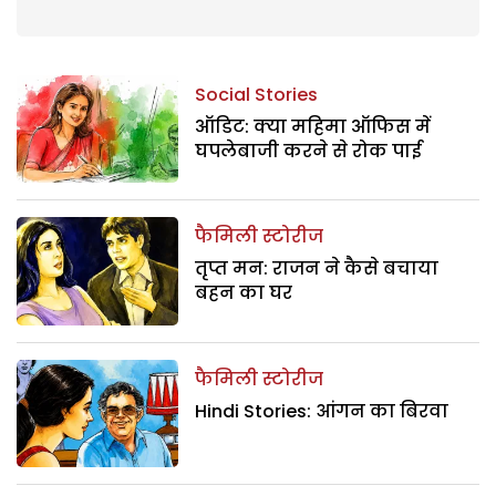
Social Stories
ऑडिट: क्या महिमा ऑफिस में
घपलेबाजी करने से रोक पाई
फैमिली स्टोरीज
तृप्त मन: राजन ने कैसे बचाया
बहन का घर
फैमिली स्टोरीज
Hindi Stories: आंगन का बिरवा