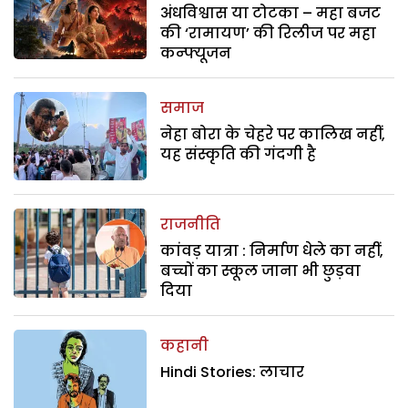
अंधविश्वास या टोटका – महा बजट
की ‘रामायण’ की रिलीज पर महा
कन्फ्यूजन
समाज
नेहा बोरा के चेहरे पर कालिख नहीं,
यह संस्कृति की गंदगी है
राजनीति
कांवड़ यात्रा : निर्माण धेले का नहीं,
बच्चों का स्कूल जाना भी छुड़वा
दिया
कहानी
Hindi Stories: लाचार