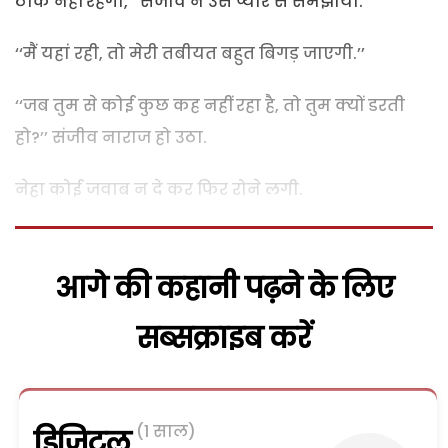
ठीक नहीं रहेगा,’’ संजीव ने उसे प्यार से समझाया.
‘‘मैं यहां रही, तो मेरी तबीयत बहुत बिगड़ जाएगी.’’
‘‘जब तुम से कोई कुछ कह नहीं रहा है, तो तुम क्यों डरती
हो?’’ संजीव नाराज हो उठा.
नेहा कोई जवाब न दे कर फिर रोने लगी.
आगे की कहानी पढ़ने के लिए
सब्सक्राइब करें
(1 साल)
डिजिटल