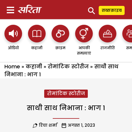
⚲
सब्सक्राइब
ऑडियो
कहानी
क्राइम
आपकी
राजनीति
सम
समस्याएं
Home
»
कहानी
»
रोमांटिक स्टोरीज
»
साथी साथ
निभाना : भाग 1
रोमांटिक स्टोरीज
साथी साथ निभाना : भाग 1
रिचा शर्मा
अगस्त 1, 2023