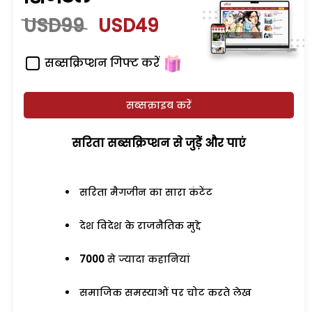
USD99
USD49
सब्सक्रिप्शन गिफ्ट करें
सब्सक्राइब करें
सरिता सब्सक्रिप्शन से जुड़ेें और पाएं
सरिता मैगजीन का सारा कंटेंट
देश विदेश के राजनैतिक मुद्दे
7000
से ज्यादा कहानियां
समाजिक समस्याओं पर चोट करते लेख