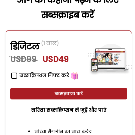
आगे की कहानी पढ़ने के लिए
सब्सक्राइब करें
(1 साल)
डिजिटल
USD99
USD49
सब्सक्रिप्शन गिफ्ट करें
सब्सक्राइब करें
सरिता सब्सक्रिप्शन से जुड़ेें और पाएं
सरिता मैगजीन का सारा कंटेंट