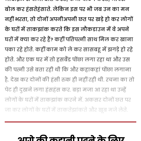
बोल कर हंसतेहंसाते. लेकिन इस पर भी जब उन का मन
नहीं भरता, तो दोनों अपनीअपनी छत पर खड़े हो कर लोगों
के घरों में ताकझांक करते कि इस लौकडाउन में वे अपने
घरों में क्या कर रहे हैं? कहीं पतिपत्नी साथ मिल कर खाना
पका रहे होते. कहीं काम को ले कर सासबहू में झगड़े हो रहे
होते. और एक घर में तो हसबैंड पोंछा लगा रहा था और उस
की पत्नी उसे बता रही थी कि और कहाकहां पोंछा लगाना
है. देख कर दोनों की हंसी रुक ही नहीं रही थी. रचना का तो
पेट ही दुखने लगा हंसहंस कर. बड़ा मजा आ रहा था उन्हें
लोगों के घरों में ताकझांक करने में. अकसर दोनों छत पर
जा कर लोगों के घरों में ताकतेझांकते और खूब मजे लेते.