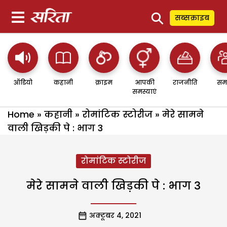
⚲
सब्सक्राइब
ऑडियो
कहानी
क्राइम
आपकी
राजनीति
सम
समस्याएं
Home
»
कहानी
»
रोमांटिक स्टोरीज
»
मेरे सामने
वाली खिड़की पे : भाग 3
रोमांटिक स्टोरीज
मेरे सामने वाली खिड़की पे : भाग 3
अक्टूबर 4, 2021