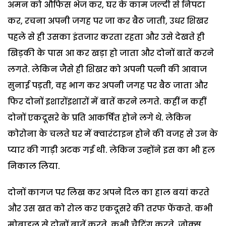
अमन को औफिस भेज कर, घर के काम जल्दी से निपटा
कर, रचना अपनी जगह पर जा कर बैठ जाती, उधर शिखर
पहले से ही उसका इंतजार करता रहता और उसे देखते ही
खिड़की के पास आ कर खड़ा हो जाता और दोनों बातें करने
लगते. लेकिन जैसे ही शिखर को अपनी पत्नी की आवाज
सुनाई पड़ती, वह भाग कर अपनी जगह पर बैठ जाता और
फिर दोनों इशारोंइशारों में बातें करने लगते. कहीं न कहीं
दोनों एकदूसरे के प्रति आकर्षित होने लगे थे. लेकिन
कोरोना के चलते घर में क्वारंटाइन होने की वजह से उन के
प्यार की गाड़ी अटक गई थी. लेकिन उन्होंने इस का भी हल
निकाल लिया.
दोनों कागज पर लिख कर अपने दिल का हाल बयां करते
और उस खत को रोल कर एकदूसरे की तरफ फेंकते. कभी
मोबाइल से दोनों बातें करते, कभी चैटिंग करते, जोक्स