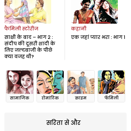
फैमिली स्टोरीज
कहानी
साक्षी के बाद – भाग 2 :
एक जहां प्यार भरा : भाग 1
संदीप की दूसरी शादी के
लिए जल्दबाजी के पीछे
क्या वजह थी?
सामाजिक
रोमांटिक
क्राइम
फॅमिली
सरिता से और