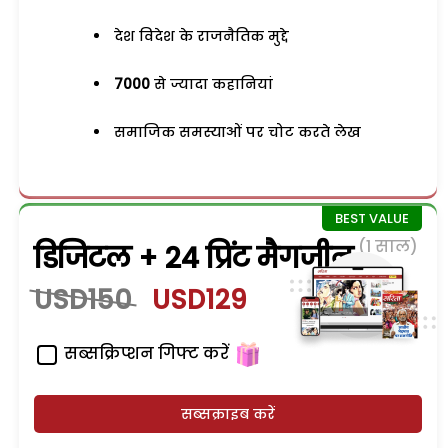
देश विदेश के राजनैतिक मुद्दे
7000
से ज्यादा कहानियां
समाजिक समस्याओं पर चोट करते लेख
(1 साल)
डिजिटल + 24 प्रिंट मैगजीन
USD150
USD129
सब्सक्रिप्शन गिफ्ट करें
सब्सक्राइब करें