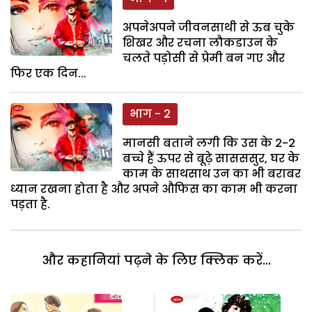
अपनेअपने जीवनसाथी से ऊब चुके
शिखर और रचना लौकडाउन के
चलते पड़ोसी से प्रेमी बन गए और
फिर एक दिन...
भाग - 2
मानसी बताने लगी कि उस के 2-2
बच्चे हैं ऊपर से बूढ़े सासससुर, घर के
काम के साथसाथ उन का भी बराबर
ध्यान रखना होता है और अपने औफिस का काम भी करना
पड़ता है.
और कहानियां पढ़ने के लिए क्लिक करें...