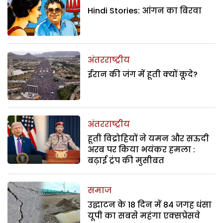
Hindi Stories: आंगन का बिरवा
अंतरराष्ट्रीय
ईरान की जंग में हूती क्यों कूदे?
अंतरराष्ट्रीय
हूती विद्रोहियों ने यमन और सऊदी
अरब पर किया भयंकर हमला :
बढ़ाई ट्रंप की मुसीबत
समाज
उद्घाटन के 18 दिन में 84 जगह धंसा
यूपी का सबसे महंगा एक्सप्रेसवे