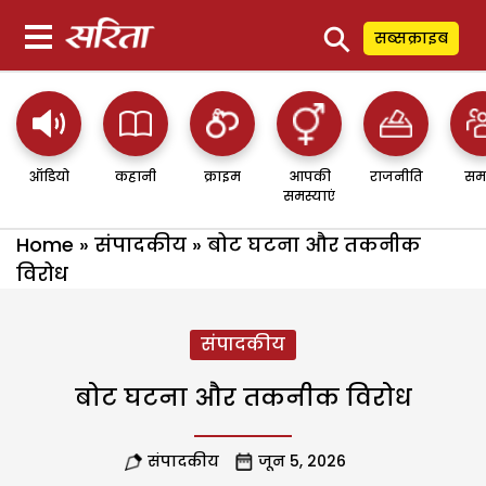
⚲
सब्सक्राइब
ऑडियो
कहानी
क्राइम
आपकी
राजनीति
सम
समस्याएं
Home
»
संपादकीय
»
बोट घटना और तकनीक
विरोध
संपादकीय
बोट घटना और तकनीक विरोध
संपादकीय
जून 5, 2026