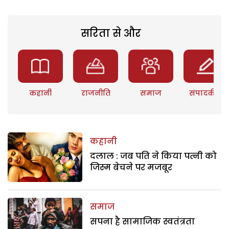
सरिता से और
कहानी
राजनीति
समाज
संपादकीय
कहानी
दलाल : जब पति ने किया पत्नी को
जिस्म बेचने पर मजबूर
समाज
सपना है सामाजिक स्वतंत्रता