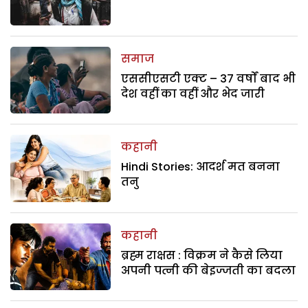
समाज
एससीएसटी एक्ट – 37 वर्षों बाद भी
देश वहीं का वहीं और भेद जारी
कहानी
Hindi Stories: आदर्श मत बनना
तनु
कहानी
ब्रह्म राक्षस : विक्रम ने कैसे लिया
अपनी पत्नी की बेइज्जती का बदला