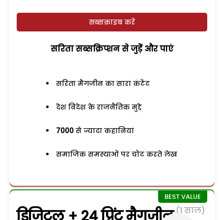
सब्सक्राइब करें
सरिता सब्सक्रिप्शन से जुड़ेें और पाएं
सरिता मैगजीन का सारा कंटेंट
देश विदेश के राजनैतिक मुद्दे
7000
से ज्यादा कहानियां
समाजिक समस्याओं पर चोट करते लेख
(1 साल)
डिजिटल + 24 प्रिंट मैगजीन