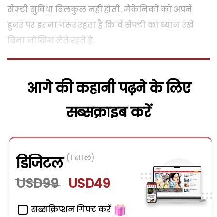
सेफ्टी सुविधा बिलकुल नहीं होती. मैकेनिकों को अपने
हुनर पर इतना गरूर रहता है कि वे सेफ्टी का ध्यान रखे
बिना जोखिम लेते रहते हैं.
आगे की कहानी पढ़ने के लिए
सब्सक्राइब करें
(1 साल)
डिजिटल
USD99
USD49
सब्सक्रिप्शन गिफ्ट करें