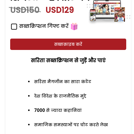
USD150
USD129
सब्सक्रिप्शन गिफ्ट करें
सब्सक्राइब करें
सरिता सब्सक्रिप्शन से जुड़ेें और पाएं
सरिता मैगजीन का सारा कंटेंट
देश विदेश के राजनैतिक मुद्दे
7000
से ज्यादा कहानियां
समाजिक समस्याओं पर चोट करते लेख