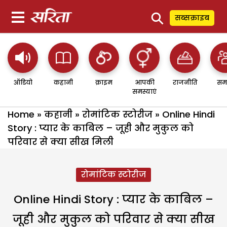
⚲
सब्सक्राइब
ऑडियो
कहानी
क्राइम
आपकी
राजनीति
सम
समस्याएं
Home
»
कहानी
»
रोमांटिक स्टोरीज
»
Online Hindi
Story : प्यार के काबिल – जूही और मुकुल को
परिवार से क्या सीख मिली
रोमांटिक स्टोरीज
Online Hindi Story : प्यार के काबिल –
जूही और मुकुल को परिवार से क्या सीख