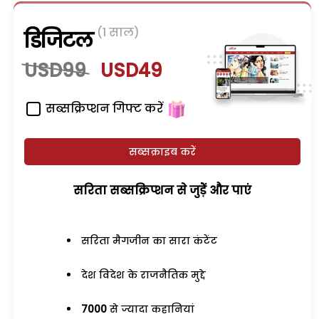
(1 साल)
डिजिटल
USD99
USD49
सब्सक्रिप्शन गिफ्ट करें
सब्सक्राइब करें
सरिता सब्सक्रिप्शन से जुड़ेें और पाएं
सरिता मैगजीन का सारा कंटेंट
देश विदेश के राजनैतिक मुद्दे
7000
से ज्यादा कहानियां