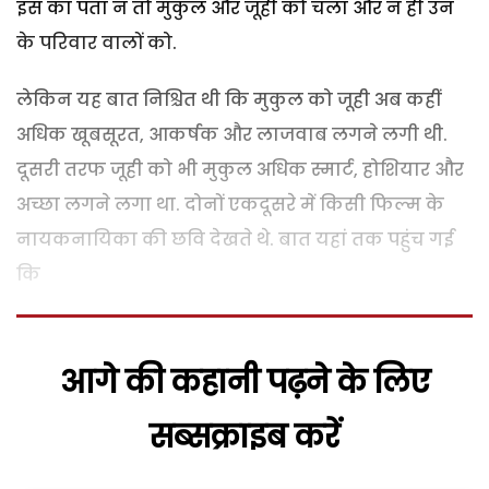
इस का पता न तो मुकुल और जूही को चला और न ही उन
के परिवार वालों को.
लेकिन यह बात निश्चित थी कि मुकुल को जूही अब कहीं
अधिक खूबसूरत, आकर्षक और लाजवाब लगने लगी थी.
दूसरी तरफ जूही को भी मुकुल अधिक स्मार्ट, होशियार और
अच्छा लगने लगा था. दोनों एकदूसरे में किसी फिल्म के
नायकनायिका की छवि देखते थे. बात यहां तक पहुंच गई
कि
आगे की कहानी पढ़ने के लिए
सब्सक्राइब करें