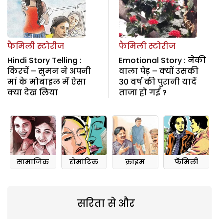
फैमिली स्टोरीज
फैमिली स्टोरीज
Hindi Story Telling :
Emotional Story : नेकी
किरचें – सुमन ने अपनी
वाला पेड़ – क्यों उसकी
मां के मोबाइल में ऐसा
30 वर्ष की पुरानी यादें
क्या देख लिया
ताजा हो गई ?
सामाजिक
रोमांटिक
क्राइम
फॅमिली
सरिता से और