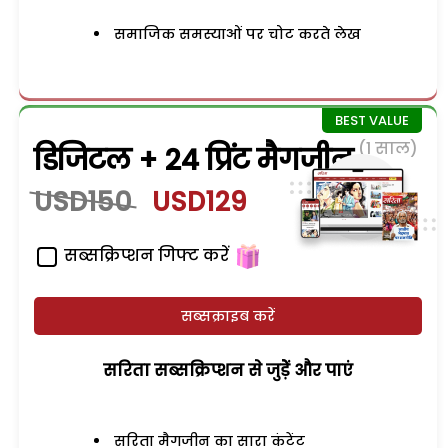
समाजिक समस्याओं पर चोट करते लेख
(1 साल)
डिजिटल + 24 प्रिंट मैगजीन
USD150
USD129
सब्सक्रिप्शन गिफ्ट करें
सब्सक्राइब करें
सरिता सब्सक्रिप्शन से जुड़ेें और पाएं
सरिता मैगजीन का सारा कंटेंट