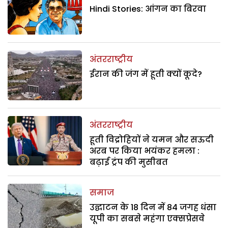
Hindi Stories: आंगन का बिरवा
अंतरराष्ट्रीय
ईरान की जंग में हूती क्यों कूदे?
अंतरराष्ट्रीय
हूती विद्रोहियों ने यमन और सऊदी
अरब पर किया भयंकर हमला :
बढ़ाई ट्रंप की मुसीबत
समाज
उद्घाटन के 18 दिन में 84 जगह धंसा
यूपी का सबसे महंगा एक्सप्रेसवे