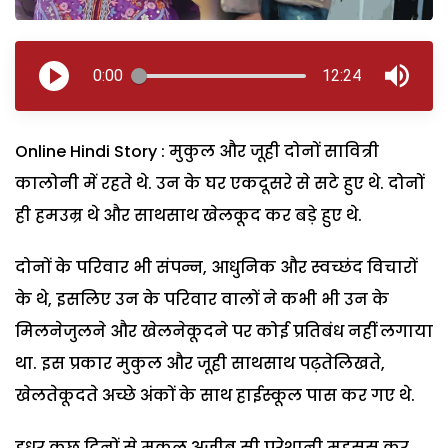
0:00
12:24
Online Hindi Story : मुकुल और जूही दोनों सावित्री
कालोनी में रहते थे. उन के घर एकदूसरे से सटे हुए थे. दोनों
ही हमउम्र थे और साथसाथ खेलकूद कर बड़े हुए थे.
दोनों के परिवार भी संपन्न, आधुनिक और स्वच्छंद विचारों
के थे, इसलिए उन के परिवार वालों ने कभी भी उन के
मिलनेजुलने और खेलनेकूदने पर कोई प्रतिबंध नहीं लगाया
था. इस प्रकार मुकुल और जूही साथसाथ पढ़तेलिखते,
खेलतेकूदते अच्छे अंकों के साथ हाईस्कूल पास कर गए थे.
इधर कुछ दिनों से मुकुल अजीब सी परेशानी महसूस कर