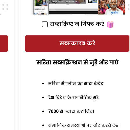
सब्सक्रिप्शन गिफ्ट करें
सब्सक्राइब करें
सरिता सब्सक्रिप्शन से जुड़ेें और पाएं
सरिता मैगजीन का सारा कंटेंट
देश विदेश के राजनैतिक मुद्दे
7000
से ज्यादा कहानियां
समाजिक समस्याओं पर चोट करते लेख