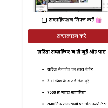
सब्सक्रिप्शन गिफ्ट करें
सब्सक्राइब करें
सरिता सब्सक्रिप्शन से जुड़ेें और पाएं
सरिता मैगजीन का सारा कंटेंट
देश विदेश के राजनैतिक मुद्दे
7000
से ज्यादा कहानियां
समाजिक समस्याओं पर चोट करते लेख