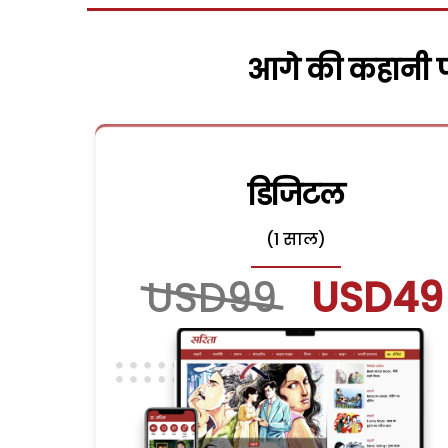
आगे की कहानी पढ
डिजिटल
(1 साल)
USD99
USD49