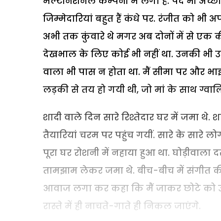
मल्टीनेशनल कम्पनी में लगा है. पद भी अच्छा
जिम्मेदारियां बहुत हैं कंधे पर. रंजीत को भी 
अभी तक कुंवारे थे मगर अब दोनों में से एक की
देखभाल के लिए कोई भी नहीं था. उनकी भी उम्
वाला भी पास न होता था. मैं सीमा पर और भाई
लड़की से तय हो गयी थी, जो मां के साथ ग्वालि
शादी वाले दिन सारे रिश्तेदार घर में जमा थे.
तैयारियां चरम पर पहुंच गयीं. सारे के सारे लो
पूरा घर रोशनी में नहाया हुआ था. घोड़ीवाला द
तामझाम लेकर जमा थे. बीच-बीच में संगीत की स
आवाज लगा कर कहा कि मैं जाकर छोटे को उसके 
रास्ते में ही नाचते-गाते ही निकल जाएंगे.