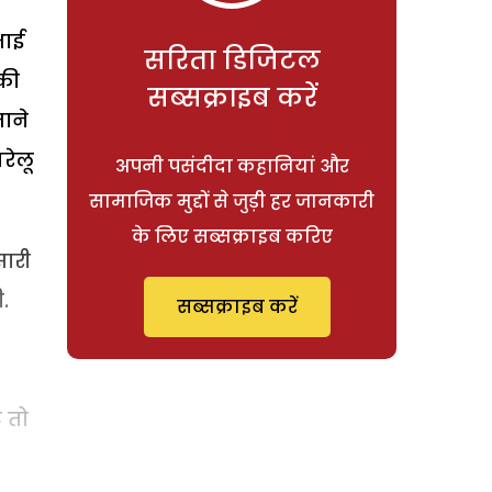
भाई
सरिता डिजिटल
 की
सब्सक्राइब करें
जाने
रेलू
अपनी पसंदीदा कहानियां और
सामाजिक मुद्दों से जुड़ी हर जानकारी
के लिए सब्सक्राइब करिए
सारी
.
सब्सक्राइब करें
े तो