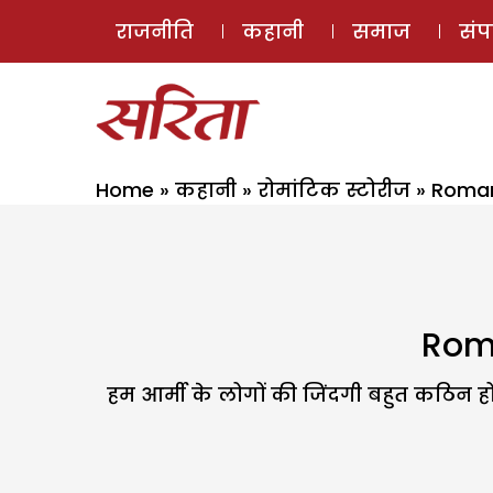
राजनीति
कहानी
समाज
सं
Home
»
कहानी
»
रोमांटिक स्टोरीज
»
Romant
Roma
हम आर्मी के लोगों की जिंदगी बहुत कठिन होती 