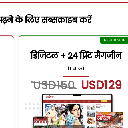
़ने के लिए सब्सक्राइब करें
डिजिटल + 24 प्रिंट मैगजीन
(1 साल)
USD150
USD129