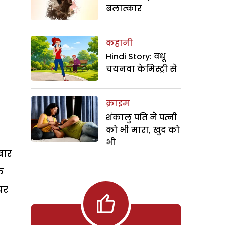
बलात्कार
कहानी
Hindi Story: वधू
चयनवा केमिस्ट्री से
क्राइम
शंकालु पति ने पत्नी
को भी मारा, खुद को
भी
बार
े
घर