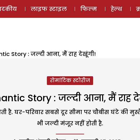
ई-मैगज़ीन
ऑडियो 
पादकीय
लाइफ स्टाइल
फिल्म
हेल्थ
क
ic Story : जल्दी आना, मैं राह देखूंगी!
रोमांटिक स्टोरीज
ntic Story : जल्दी आना, मैं राह देख
है. घर-परिवार सबसे दूर सीमा पर चौबीस घंटे की मुस्तैदी.
भी जल्दी मंजूर नहीं होती है.