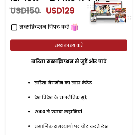
USD150
USD129
सब्सक्रिप्शन गिफ्ट करें
सब्सक्राइब करें
सरिता सब्सक्रिप्शन से जुड़ेें और पाएं
सरिता मैगजीन का सारा कंटेंट
देश विदेश के राजनैतिक मुद्दे
7000
से ज्यादा कहानियां
समाजिक समस्याओं पर चोट करते लेख