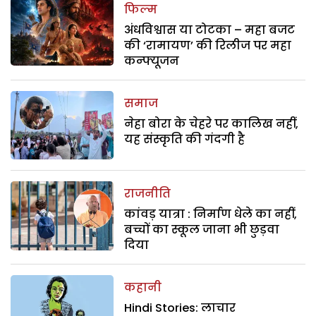
फिल्म
अंधविश्वास या टोटका – महा बजट
की ‘रामायण’ की रिलीज पर महा
कन्फ्यूजन
समाज
नेहा बोरा के चेहरे पर कालिख नहीं,
यह संस्कृति की गंदगी है
राजनीति
कांवड़ यात्रा : निर्माण धेले का नहीं,
बच्चों का स्कूल जाना भी छुड़वा
दिया
कहानी
Hindi Stories: लाचार