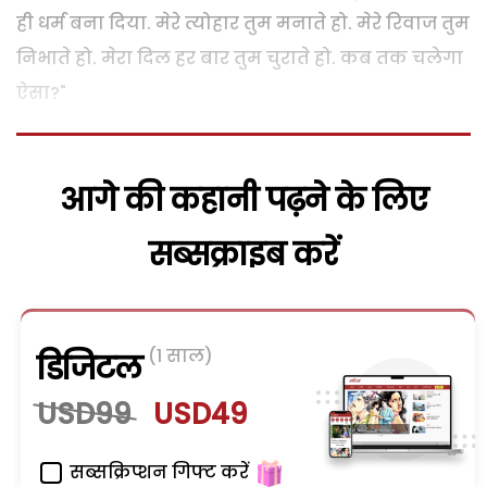
ही धर्म बना दिया. मेरे त्योहार तुम मनाते हो. मेरे रिवाज तुम
निभाते हो. मेरा दिल हर बार तुम चुराते हो. कब तक चलेगा
ऐसा?"
आगे की कहानी पढ़ने के लिए
सब्सक्राइब करें
(1 साल)
डिजिटल
USD99
USD49
सब्सक्रिप्शन गिफ्ट करें