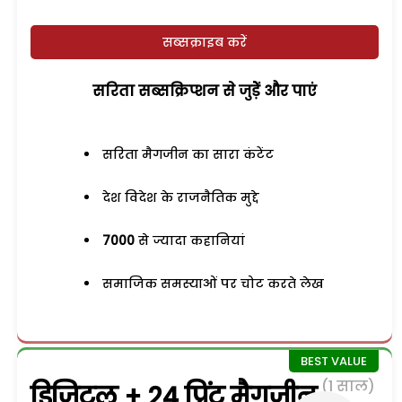
सब्सक्राइब करें
सरिता सब्सक्रिप्शन से जुड़ेें और पाएं
सरिता मैगजीन का सारा कंटेंट
देश विदेश के राजनैतिक मुद्दे
7000
से ज्यादा कहानियां
समाजिक समस्याओं पर चोट करते लेख
(1 साल)
डिजिटल + 24 प्रिंट मैगजीन