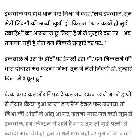
इकबाल का हाथ थाम कर निभा ने कहा,"सच इकबाल, तुम
मेरी जिंदगी की सच्ची खुशी हो. कितना प्यार करते हो मुझे.
ख्वाहिशों का आसमान छू लिया है मैं ने तुम्हारे दम पर... अब
तमन्ना यही है मेरा दम निकले तुम्हारे दर पर..."
इकबाल ने उस के होंठों पर उंगली रख दी,"दम निकलने की
बात दोबारा मत करना निभा. तुम ने मेरी जिंदगी हो. तुम्हारे
बिना मैं अधूरा हूं."
केक काट कर और गिफ्ट दे कर जब इकबाल ने अपने हाथों
से तैयार किया हुआ खाना डाइनिंग टेबल फर सजाया तो
निभा की आंखों में आंसू आ गए,"इतना प्यार मत करो मुझ से
इकबाल. हम लिवइन में रहते हैं मगर तुम तो मुझे पत्नी से
ज्यादा मान देते हो. हमारा धर्म एक नहीं पर तुम ने प्यार को