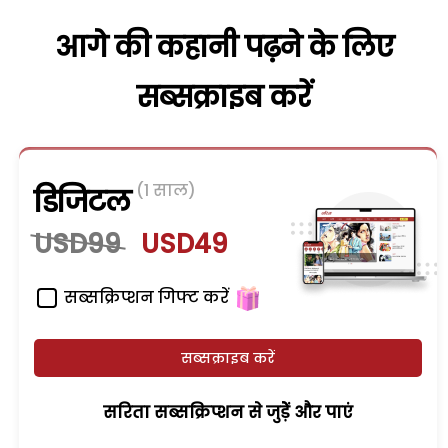
आगे की कहानी पढ़ने के लिए
सब्सक्राइब करें
(1 साल)
डिजिटल
USD99
USD49
सब्सक्रिप्शन गिफ्ट करें
सब्सक्राइब करें
सरिता सब्सक्रिप्शन से जुड़ेें और पाएं