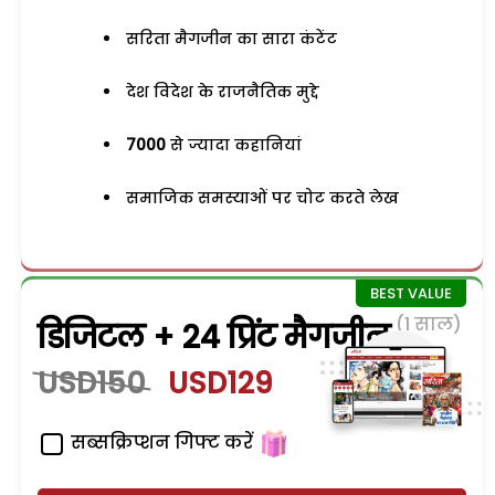
सरिता मैगजीन का सारा कंटेंट
देश विदेश के राजनैतिक मुद्दे
7000
से ज्यादा कहानियां
समाजिक समस्याओं पर चोट करते लेख
(1 साल)
डिजिटल + 24 प्रिंट मैगजीन
USD150
USD129
सब्सक्रिप्शन गिफ्ट करें