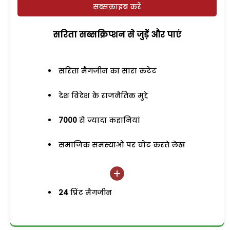
सब्सक्राइब करें
सरिता सब्सक्रिप्शन से जुड़ेें और पाएं
सरिता मैगजीन का सारा कंटेंट
देश विदेश के राजनैतिक मुद्दे
7000
से ज्यादा कहानियां
समाजिक समस्याओं पर चोट करते लेख
24
प्रिंट मैगजीन