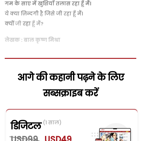
गम के साए में खुशियाँ तलास रहा हूँ मैं।
ये क्या ज़िन्दगी है जिसे जी रहा हूँ मैं।
क्यों
जी
रहा
हूँ मैं?
लेखक : बाल कृष्ण मिश्रा
आगे की कहानी पढ़ने के लिए
सब्सक्राइब करें
(1 साल)
डिजिटल
USD99
USD49