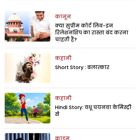
कानून
क्या सुप्रीम कोर्ट लिव-इन
रिलेशनशिप का रास्ता बंद करना
चाहती है?
कहानी
Short Story : बलात्कार
कहानी
Hindi Story: वधू चयनवा केमिस्ट्री
से
क्राइम