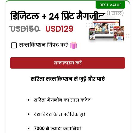
(1 साल)
डिजिटल + 24 प्रिंट मैगजीन
USD150
USD129
सब्सक्रिप्शन गिफ्ट करें
सब्सक्राइब करें
सरिता सब्सक्रिप्शन से जुड़ेें और पाएं
सरिता मैगजीन का सारा कंटेंट
देश विदेश के राजनैतिक मुद्दे
7000
से ज्यादा कहानियां