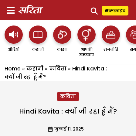
⚲
सब्सक्राइब
ऑडियो
कहानी
क्राइम
आपकी
राजनीति
सम
समस्याएं
Home
»
कहानी
»
कविता
»
Hindi Kavita :
क्यों जी रहा हूँ मैं?
कविता
Hindi Kavita : क्यों जी रहा हूँ मैं?
जुलाई 11, 2025