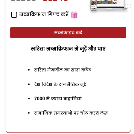
सब्सक्रिप्शन गिफ्ट करें
सब्सक्राइब करें
सरिता सब्सक्रिप्शन से जुड़ेें और पाएं
सरिता मैगजीन का सारा कंटेंट
देश विदेश के राजनैतिक मुद्दे
7000
से ज्यादा कहानियां
समाजिक समस्याओं पर चोट करते लेख