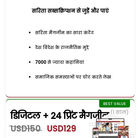
सरिता सब्सक्रिप्शन से जुड़ेें और पाएं
सरिता मैगजीन का सारा कंटेंट
देश विदेश के राजनैतिक मुद्दे
7000
से ज्यादा कहानियां
समाजिक समस्याओं पर चोट करते लेख
(1 साल)
डिजिटल + 24 प्रिंट मैगजीन
USD150
USD129