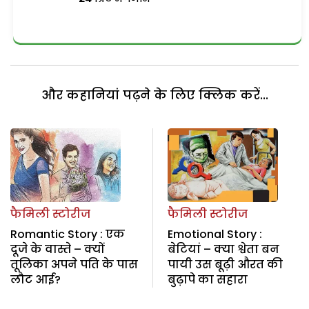
और कहानियां पढ़ने के लिए क्लिक करें...
फैमिली स्टोरीज
फैमिली स्टोरीज
Romantic Story : एक
Emotional Story :
दूजे के वास्ते – क्यों
बेटियां – क्या श्वेता बन
तूलिका अपने पति के पास
पायी उस बूढ़ी औरत की
लौट आई?
बुढ़ापे का सहारा