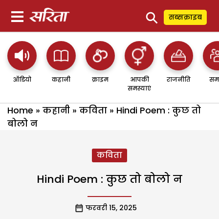
⚲
सब्सक्राइब
ऑडियो
कहानी
क्राइम
आपकी
राजनीति
सम
समस्याएं
Home
»
कहानी
»
कविता
»
Hindi Poem : कुछ तो
बोलो न
कविता
Hindi Poem : कुछ तो बोलो न
फरवरी 15, 2025