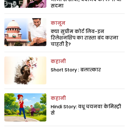
सदमा
कानून
क्या सुप्रीम कोर्ट लिव-इन
रिलेशनशिप का रास्ता बंद करना
चाहती है?
कहानी
Short Story : बलात्कार
कहानी
Hindi Story: वधू चयनवा केमिस्ट्री
से