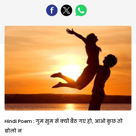
Hindi Poem : गुम सुम से क्यों बैठ गए हो, आओ कुछ तो
बोलो न