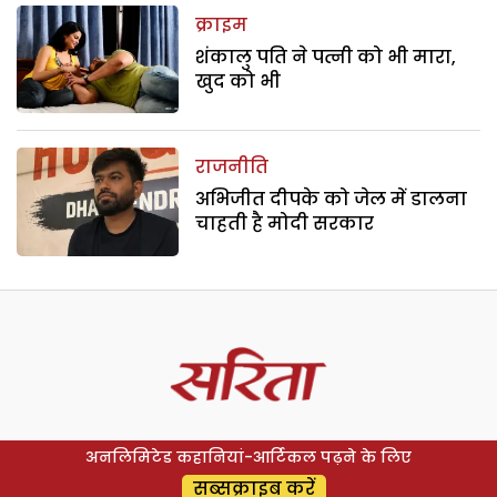
क्राइम
शंकालु पति ने पत्नी को भी मारा,
खुद को भी
राजनीति
अभिजीत दीपके को जेल में डालना
चाहती है मोदी सरकार
अनलिमिटेड कहानियां-आर्टिकल पढ़ने के लिए
सब्सक्राइब करें