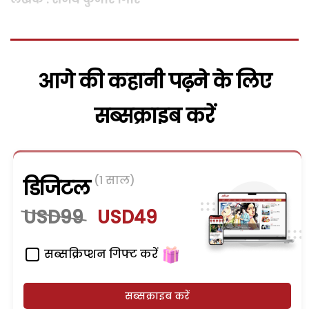
आगे की कहानी पढ़ने के लिए
सब्सक्राइब करें
(1 साल)
डिजिटल
USD99
USD49
सब्सक्रिप्शन गिफ्ट करें
सब्सक्राइब करें