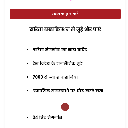
सब्सक्राइब करें
सरिता सब्सक्रिप्शन से जुड़ेें और पाएं
सरिता मैगजीन का सारा कंटेंट
देश विदेश के राजनैतिक मुद्दे
7000
से ज्यादा कहानियां
समाजिक समस्याओं पर चोट करते लेख
24
प्रिंट मैगजीन