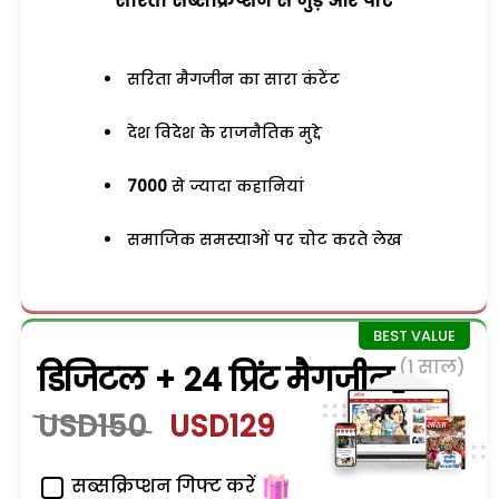
सरिता सब्सक्रिप्शन से जुड़ेें और पाएं
सरिता मैगजीन का सारा कंटेंट
देश विदेश के राजनैतिक मुद्दे
7000
से ज्यादा कहानियां
समाजिक समस्याओं पर चोट करते लेख
(1 साल)
डिजिटल + 24 प्रिंट मैगजीन
USD150
USD129
सब्सक्रिप्शन गिफ्ट करें