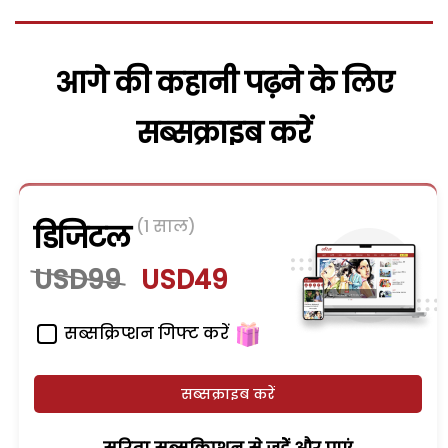
आगे की कहानी पढ़ने के लिए
सब्सक्राइब करें
(1 साल)
डिजिटल
USD99
USD49
सब्सक्रिप्शन गिफ्ट करें
सब्सक्राइब करें