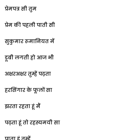
प्रेमपत्र सी तुम
प्रेम की पहली पाती सी
सुकुमार रूमानियत में
डूबी लगती हो आज भी
अक्षरअक्षर तुम्हें पढ़ता
हरसिंगार के फूलों सा
झरता रहता हूं मैं
पढ़ता हूं तो रहस्यमयी सा
पाता हूं तुम्हें