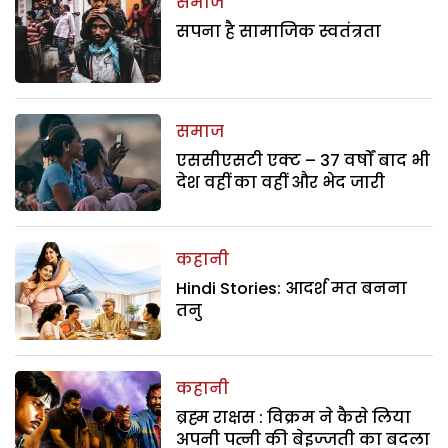
समाज
सपना है सामाजिक स्वतंत्रता
समाज
एससीएसटी एक्ट – 37 वर्षों बाद भी
देश वहीं का वहीं और भेद जारी
कहानी
Hindi Stories: आदर्श मत बनना
तनु
कहानी
ब्रह्म राक्षस : विक्रम ने कैसे लिया
अपनी पत्नी की बेइज्जती का बदला