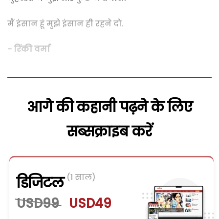
मैं इंसान हूं मुझे इंसान ही रहने दो.
- रिंकी वर्मा
आगे की कहानी पढ़ने के लिए
सब्सक्राइब करें
(1 साल)
डिजिटल
USD99
USD49