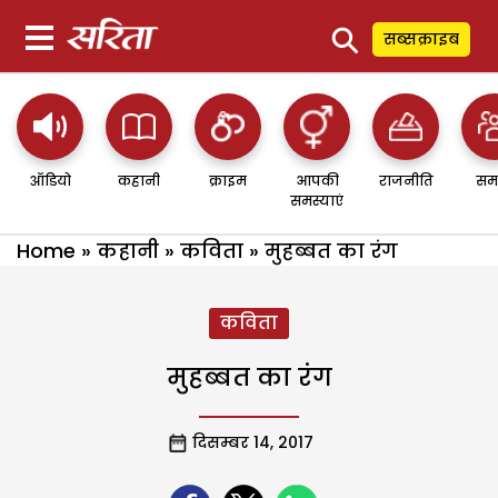
⚲
सब्सक्राइब
ऑडियो
कहानी
क्राइम
आपकी
राजनीति
सम
समस्याएं
Home
»
कहानी
»
कविता
»
मुहब्बत का रंग
कविता
मुहब्बत का रंग
दिसम्बर 14, 2017