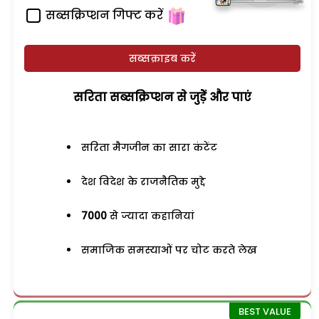
सब्सक्रिप्शन गिफ्ट करें
सब्सक्राइब करें
सरिता सब्सक्रिप्शन से जुड़ेें और पाएं
सरिता मैगजीन का सारा कंटेंट
देश विदेश के राजनैतिक मुद्दे
7000
से ज्यादा कहानियां
समाजिक समस्याओं पर चोट करते लेख