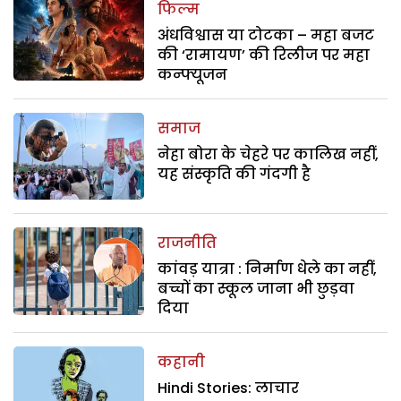
फिल्म
अंधविश्वास या टोटका – महा बजट
की ‘रामायण’ की रिलीज पर महा
कन्फ्यूजन
समाज
नेहा बोरा के चेहरे पर कालिख नहीं,
यह संस्कृति की गंदगी है
राजनीति
कांवड़ यात्रा : निर्माण धेले का नहीं,
बच्चों का स्कूल जाना भी छुड़वा
दिया
कहानी
Hindi Stories: लाचार