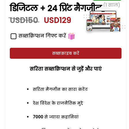
(1 साल)
डिजिटल + 24 प्रिंट मैगजीन
USD150
USD129
सब्सक्रिप्शन गिफ्ट करें
सब्सक्राइब करें
सरिता सब्सक्रिप्शन से जुड़ेें और पाएं
सरिता मैगजीन का सारा कंटेंट
देश विदेश के राजनैतिक मुद्दे
7000
से ज्यादा कहानियां