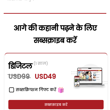
आगे की कहानी पढ़ने के लिए
सब्सक्राइब करें
(1 साल)
डिजिटल
USD99
USD49
सब्सक्रिप्शन गिफ्ट करें
सब्सक्राइब करें