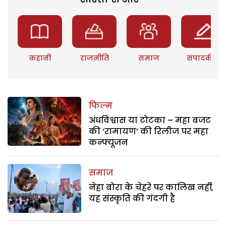
कहानी
राजनीति
समाज
संपादकीय
फिल्म
अंधविश्वास या टोटका – महा बजट
की ‘रामायण’ की रिलीज पर महा
कन्फ्यूजन
समाज
नेहा बोरा के चेहरे पर कालिख नहीं,
यह संस्कृति की गंदगी है