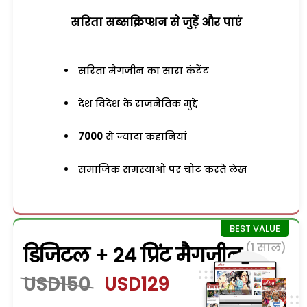
सरिता सब्सक्रिप्शन से जुड़ेें और पाएं
सरिता मैगजीन का सारा कंटेंट
देश विदेश के राजनैतिक मुद्दे
7000
से ज्यादा कहानियां
समाजिक समस्याओं पर चोट करते लेख
(1 साल)
डिजिटल + 24 प्रिंट मैगजीन
USD150
USD129