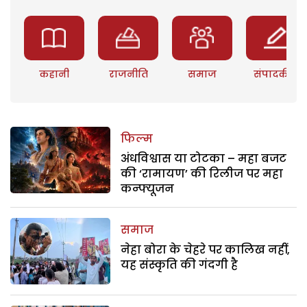
कहानी
राजनीति
समाज
संपादकीय
फिल्म
अंधविश्वास या टोटका – महा बजट
की ‘रामायण’ की रिलीज पर महा
कन्फ्यूजन
समाज
नेहा बोरा के चेहरे पर कालिख नहीं,
यह संस्कृति की गंदगी है