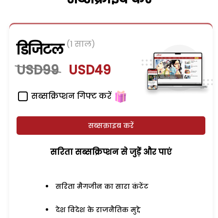
(1 साल)
डिजिटल
USD99
USD49
सब्सक्रिप्शन गिफ्ट करें
सब्सक्राइब करें
सरिता सब्सक्रिप्शन से जुड़ेें और पाएं
सरिता मैगजीन का सारा कंटेंट
देश विदेश के राजनैतिक मुद्दे