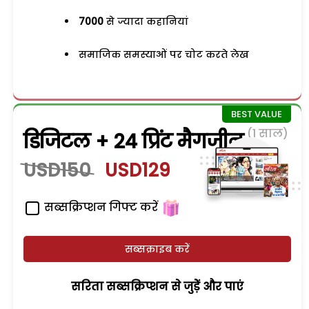
7000
से ज्यादा कहानियां
समाजिक समस्याओं पर चोट करते लेख
(1 साल)
डिजिटल + 24 प्रिंट मैगजीन
USD150
USD129
सब्सक्रिप्शन गिफ्ट करें
सब्सक्राइब करें
सरिता सब्सक्रिप्शन से जुड़ेें और पाएं