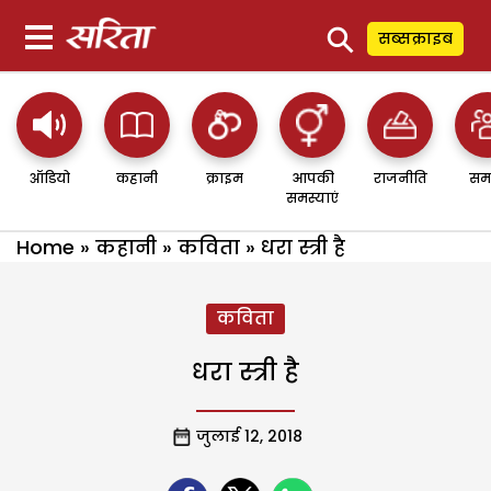
⚲
सब्सक्राइब
ऑडियो
कहानी
क्राइम
आपकी
राजनीति
सम
समस्याएं
Home
»
कहानी
»
कविता
»
धरा स्त्री है
कविता
धरा स्त्री है
जुलाई 12, 2018