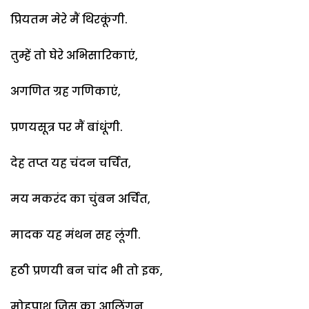
प्रियतम मेरे मैं थिरकूंगी.
तुम्हें तो घेरे अभिसारिकाएं,
अगणित ग्रह गणिकाएं,
प्रणयसूत्र पर मैं बांधूंगी.
देह तप्त यह चंदन चर्चित,
मय मकरंद का चुंबन अर्चित,
मादक यह मंथन सह लूंगी.
हठी प्रणयी बन चांद भी तो इक,
मोहपाश जिस का आलिंगन,