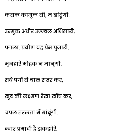
कसक कामुक सी, न बांटूंगी.
उन्मुक्त अधीर उज्ज्वल अभिसारी,
पगला, प्रवीण वह प्रेम पुजारी,
मुनहारे मोहक न मानूंगी.
सधे पगों से चाल सतर कर,
खुद की लक्ष्मण रेखा खींच कर,
चपल तरलता मैं बांधूंगी.
ज्वार प्रमादी है झकझोरे,