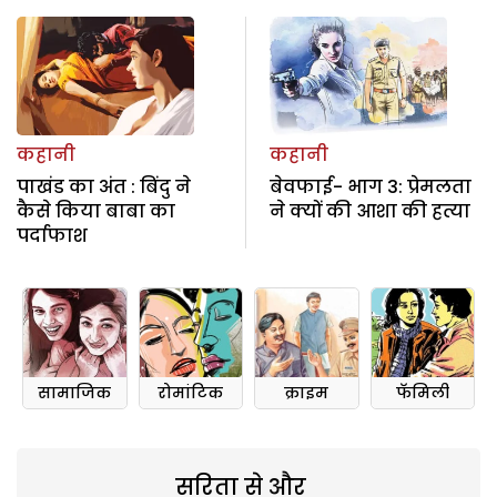
कहानी
कहानी
पाखंड का अंत : बिंदु ने
बेवफाई- भाग 3: प्रेमलता
कैसे किया बाबा का
ने क्यों की आशा की हत्या
पर्दाफाश
सामाजिक
रोमांटिक
क्राइम
फॅमिली
सरिता से और