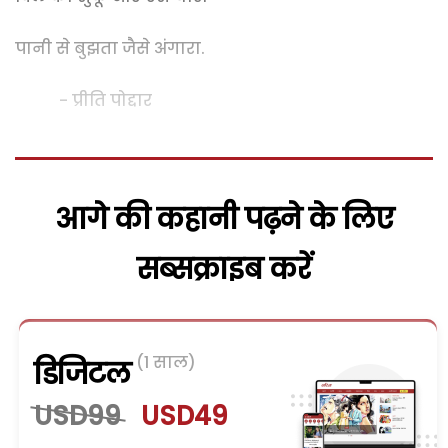
पानी से बुझता जैसे अंगारा.
- प्रीति पोद्दार
आगे की कहानी पढ़ने के लिए
सब्सक्राइब करें
(1 साल)
डिजिटल
USD99
USD49