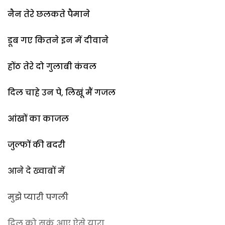
नैन तेरे छलकते पैमाने
डूब गए कितने इन में दीवाने
होंठ तेरे दो गुलाबी कंवल
दिल चाहे उन पे, लिखूं मैं गजल
आंखों का काजल
जुल्फों की बदरी
आने दे ख्वाबों में
मुझे प्यारी पगली
दिल को सुकूं आए ऐसे यारा