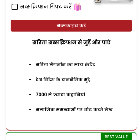
सब्सक्रिप्शन गिफ्ट करें
सब्सक्राइब करें
सरिता सब्सक्रिप्शन से जुड़ेें और पाएं
सरिता मैगजीन का सारा कंटेंट
देश विदेश के राजनैतिक मुद्दे
7000
से ज्यादा कहानियां
समाजिक समस्याओं पर चोट करते लेख