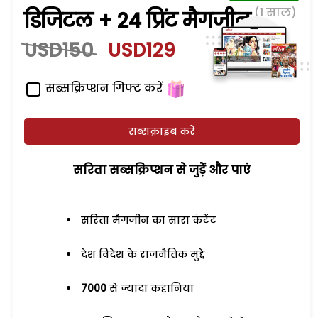
(1 साल)
डिजिटल + 24 प्रिंट मैगजीन
USD150
USD129
सब्सक्रिप्शन गिफ्ट करें
सब्सक्राइब करें
सरिता सब्सक्रिप्शन से जुड़ेें और पाएं
सरिता मैगजीन का सारा कंटेंट
देश विदेश के राजनैतिक मुद्दे
7000
से ज्यादा कहानियां