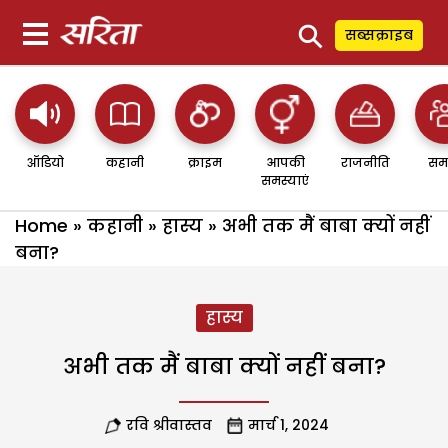
⚲
सब्सक्राइब
ऑडियो
कहानी
क्राइम
आपकी
राजनीति
सम
समस्याएं
Home
»
कहानी
»
हास्य
»
अभी तक मैं बाबा क्यों नहीं
बना?
हास्य
अभी तक मैं बाबा क्यों नहीं बना?
रवि श्रीवास्तव
मार्च 1, 2024