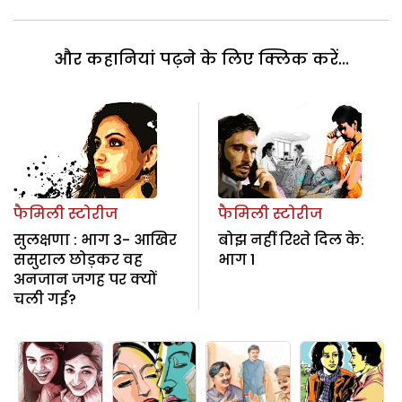
और कहानियां पढ़ने के लिए क्लिक करें...
फैमिली स्टोरीज
फैमिली स्टोरीज
सुलक्षणा : भाग 3- आखिर
बोझ नहीं रिश्ते दिल के:
ससुराल छोड़कर वह
भाग 1
अनजान जगह पर क्यों
चली गई?