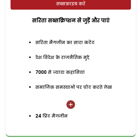
सब्सक्राइब करें
सरिता सब्सक्रिप्शन से जुड़ेें और पाएं
सरिता मैगजीन का सारा कंटेंट
देश विदेश के राजनैतिक मुद्दे
7000
से ज्यादा कहानियां
समाजिक समस्याओं पर चोट करते लेख
24
प्रिंट मैगजीन