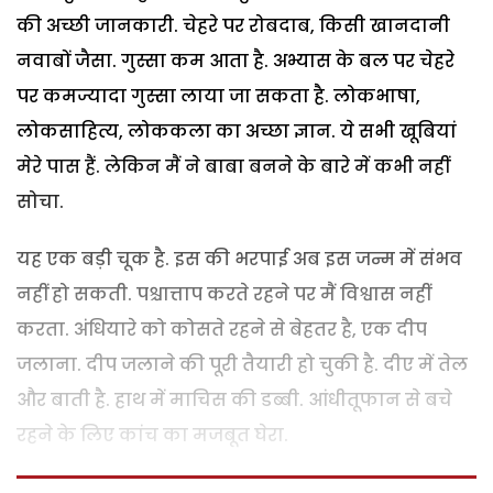
की अच्छी जानकारी. चेहरे पर रोबदाब, किसी खानदानी
नवाबों जैसा. गुस्सा कम आता है. अभ्यास के बल पर चेहरे
पर कमज्यादा गुस्सा लाया जा सकता है. लोकभाषा,
लोकसाहित्य, लोककला का अच्छा ज्ञान. ये सभी खूबियां
मेरे पास हैं. लेकिन मैं ने बाबा बनने के बारे में कभी नहीं
सोचा.
यह एक बड़ी चूक है. इस की भरपाई अब इस जन्म में संभव
नहीं हो सकती. पश्चात्ताप करते रहने पर मैं विश्वास नहीं
करता. अंधियारे को कोसते रहने से बेहतर है, एक दीप
जलाना. दीप जलाने की पूरी तैयारी हो चुकी है. दीए में तेल
और बाती है. हाथ में माचिस की डब्बी. आंधीतूफान से बचे
रहने के लिए कांच का मजबूत घेरा.