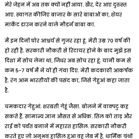
मेरे जेहन में अब तक क्यों नहीं आया. खैर, देर आए दुरुस्त
आए. स्वागत कीजिए बाजार के सारे बाबाओं का, शेयर
मार्केट डाउन करने वाले मौडर्न बाबा का.
मैं इन दिनों घोर आश्चर्य से गुजर रहा हूं. मेरी उम्र 70 वर्ष की
हो रही है. सरकारी नौकरी से रिटायर होने के बाद मुझे इस
दिशा में सोच लेना था, जिधर अब सोच रहा हूं. यानी कम से
कम 5-7 वर्ष मैं ने यों ही गंवा दिए. मेरी कदकाठी आकर्षक
है. रंग आम भारतीयों की पसंद का, जिसे गेहुआं कहा जाता
है.
चमकदार गेहुआं. शरबती गेहूं जैसा. बोलने में वाक्पटु कह
सकते हैं. सामान्य ज्ञान औसत से अधिक. तिल को ताड़ और
राई को पर्वत बनाने में महारत हासिल. सरकारी नौकरी
करते हुए जो अनुभव हासिल हुआ वह जेब में है. धार्मिक ग्रंथों