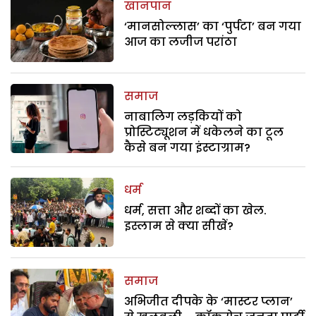
खानपान
‘मानसोल्लास’ का ‘पुर्पटा’ बन गया
आज का लजीज परांठा
समाज
नाबालिग लड़कियों को
प्रोस्टिट्यूशन में धकेलने का टूल
कैसे बन गया इंस्टाग्राम?
धर्म
धर्म, सत्ता और शब्दों का खेल.
इस्लाम से क्या सीखें?
समाज
अभिजीत दीपके के ‘मास्टर प्लान’