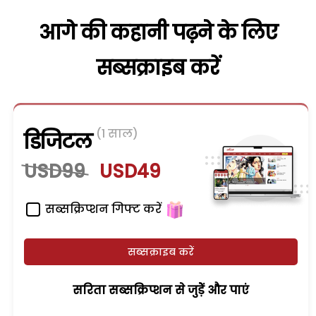
आगे की कहानी पढ़ने के लिए
सब्सक्राइब करें
(1 साल)
डिजिटल
USD99
USD49
सब्सक्रिप्शन गिफ्ट करें
सब्सक्राइब करें
सरिता सब्सक्रिप्शन से जुड़ेें और पाएं