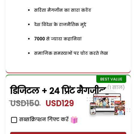
सरिता मैगजीन का सारा कंटेंट
देश विदेश के राजनैतिक मुद्दे
7000
से ज्यादा कहानियां
समाजिक समस्याओं पर चोट करते लेख
(1 साल)
डिजिटल + 24 प्रिंट मैगजीन
USD150
USD129
सब्सक्रिप्शन गिफ्ट करें