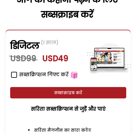
सब्सक्राइब करें
(1 साल)
डिजिटल
USD99
USD49
सब्सक्रिप्शन गिफ्ट करें
सब्सक्राइब करें
सरिता सब्सक्रिप्शन से जुड़ेें और पाएं
सरिता मैगजीन का सारा कंटेंट