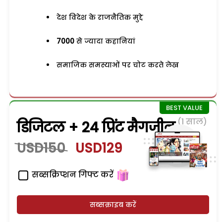
देश विदेश के राजनैतिक मुद्दे
7000
से ज्यादा कहानियां
समाजिक समस्याओं पर चोट करते लेख
(1 साल)
डिजिटल + 24 प्रिंट मैगजीन
USD150
USD129
सब्सक्रिप्शन गिफ्ट करें
सब्सक्राइब करें