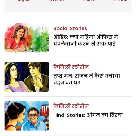
Social Stories
ऑडिट: क्या महिमा ऑफिस में
घपलेबाजी करने से रोक पाई
फैमिली स्टोरीज
तृप्त मन: राजन ने कैसे बचाया
बहन का घर
फैमिली स्टोरीज
Hindi Stories: आंगन का बिरवा