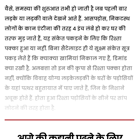
वैसे, समस्या की शुरुआत तभी हो जाती है जब पहली बार
लड़के या लड़की वाले देखने आते हैं. आसपड़ोस, निकटस्थ
लोगों के कान एंटीना की तरह 4 इंच लंबे हो कर घर की
तरफ मुड़ जाते हैं, यह संकेत पकड़ने के लिए कि रिश्ता
पक्का हुआ या नहीं. बिना सैटेलाइट ही ये सूक्ष्म संकेत सूत्र
पकड़ लेते हैं कि क्याक्या खामियां निकाल गए हैं, डिमांड
क्या रखी है. अलबत्ता तो इन की कृपा से रिश्ता पक्का होता
नहीं, क्योंकि विवाह योग्य लड़केलड़की के घरों के पड़ोसियों
के यहां पत्थर बहुतायात में पाए जाते हैं, जिन के निशाने
अचूक होते हैं. होता हुआ रिश्ता पड़ोसियों के सीने पर सांप
लोटने की तरह होता है.
आगे की कहानी पढ़ने के लिए