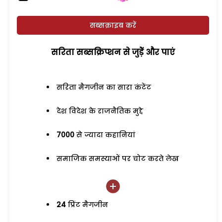
सब्सक्राइब करें
सरिता सब्सक्रिप्शन से जुड़ेें और पाएं
सरिता मैगजीन का सारा कंटेंट
देश विदेश के राजनैतिक मुद्दे
7000
से ज्यादा कहानियां
समाजिक समस्याओं पर चोट करते लेख
24
प्रिंट मैगजीन