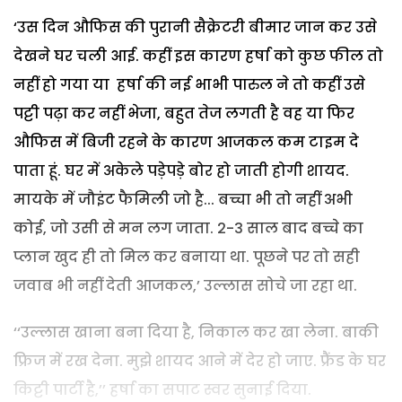
‘उस दिन औफिस की पुरानी सैक्रेटरी बीमार जान कर उसे
देखने घर चली आई. कहीं इस कारण हर्षा को कुछ फील तो
नहीं हो गया या हर्षा की नई भाभी पारुल ने तो कहीं उसे
पट्टी पढ़ा कर नहीं भेजा, बहुत तेज लगती है वह या फिर
औफिस में बिजी रहने के कारण आजकल कम टाइम दे
पाता हूं. घर में अकेले पड़ेपड़े बोर हो जाती होगी शायद.
मायके में जौइंट फैमिली जो है... बच्चा भी तो नहीं अभी
कोई, जो उसी से मन लग जाता. 2-3 साल बाद बच्चे का
प्लान खुद ही तो मिल कर बनाया था. पूछने पर तो सही
जवाब भी नहीं देती आजकल,’ उल्लास सोचे जा रहा था.
‘‘उल्लास खाना बना दिया है, निकाल कर खा लेना. बाकी
फ्रिज में रख देना. मुझे शायद आने में देर हो जाए. फ्रैंड के घर
किट्टी पार्टी है,’’ हर्षा का सपाट स्वर सुनाई दिया.