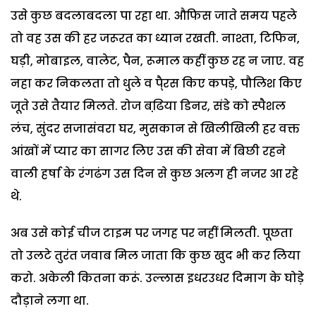
उसे कुछ बदलाबदला पा रहा था. औफिस जाते समय पहले
तो वह उस की हर जरूरत का ध्यान रखती. नाश्ता, टिफिन,
घड़ी, मोबाइल, वालेट, पैन, रूमाल कहीं कुछ रह न जाए. वह
नहा कर निकलता तो धुले व पै्रस किए कपड़े, पौलिश किए
जूते उसे तैयार मिलते. रोज बढि़या डिनर, संडे को स्पैशल
लंच, सुंदर सजासंवरा घर, मुसकान से खिलीखिली हर वक्त
आंखों में प्यार का सागर लिए उस की सेवा में बिछी रहने
वाली हर्षा के रंगढंग उस दिन से कुछ अलग ही नजर आ रहे
थे.
अब उसे कोई चीज टाइम पर जगह पर नहीं मिलती. पूछता
तो उलटे तुरंत जवाब मिल जाता कि कुछ खुद भी कर लिया
करो. अकेली कितना करूं. उल्लास इधरउधर दिमाग के घोड़े
दौड़ाने लगा था.