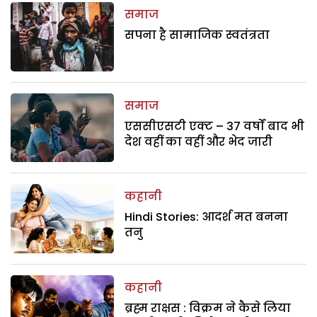
समाज
सपना है सामाजिक स्वतंत्रता
समाज
एससीएसटी एक्ट – 37 वर्षों बाद भी
देश वहीं का वहीं और भेद जारी
कहानी
Hindi Stories: आदर्श मत बनना
तनु
कहानी
ब्रह्म राक्षस : विक्रम ने कैसे लिया