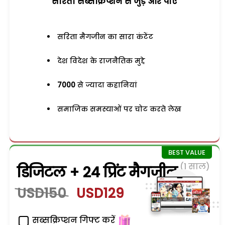
सरिता सब्सक्रिप्शन से जुड़ेें और पाएं
सरिता मैगजीन का सारा कंटेंट
देश विदेश के राजनैतिक मुद्दे
7000
से ज्यादा कहानियां
समाजिक समस्याओं पर चोट करते लेख
(1 साल)
डिजिटल + 24 प्रिंट मैगजीन
USD150
USD129
सब्सक्रिप्शन गिफ्ट करें