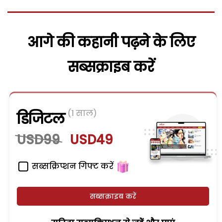
आगे की कहानी पढ़ने के लिए
सब्सक्राइब करें
(1 साल)
डिजिटल
USD99
USD49
सब्सक्रिप्शन गिफ्ट करें
सब्सक्राइब करें