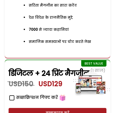
सरिता मैगजीन का सारा कंटेंट
देश विदेश के राजनैतिक मुद्दे
7000
से ज्यादा कहानियां
समाजिक समस्याओं पर चोट करते लेख
(1 साल)
डिजिटल + 24 प्रिंट मैगजीन
USD150
USD129
सब्सक्रिप्शन गिफ्ट करें
सब्सक्राइब करें