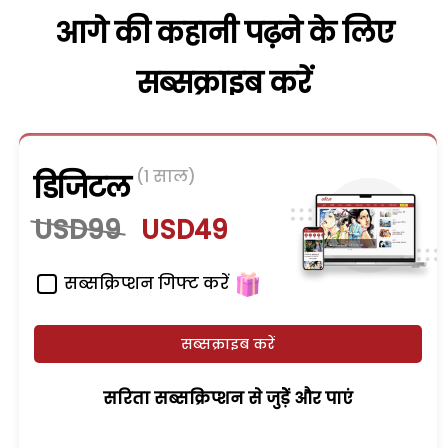
आगे की कहानी पढ़ने के लिए
सब्सक्राइब करें
(1 साल)
डिजिटल
USD99
USD49
सब्सक्रिप्शन गिफ्ट करें
सब्सक्राइब करें
सरिता सब्सक्रिप्शन से जुड़ेें और पाएं