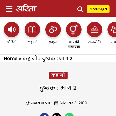
⚲
सब्सक्राइब
ऑडियो
कहानी
क्राइम
आपकी
राजनीति
सम
समस्याएं
Home
»
कहानी
»
दुष्चक्र : भाग 2
कहानी
दुष्चक्र : भाग 2
संजय अय्या
सितम्बर 3, 2019