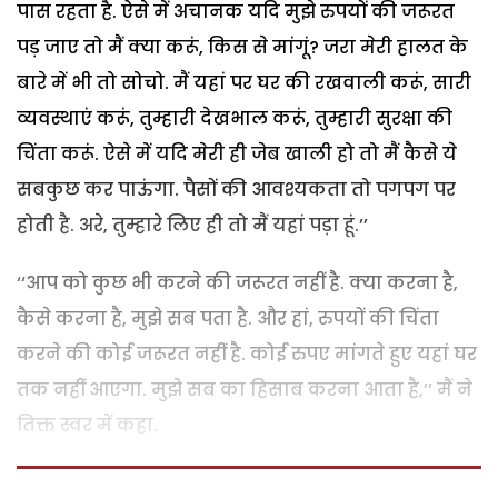
पास रहता है. ऐसे में अचानक यदि मुझे रुपयों की जरूरत
पड़ जाए तो मैं क्या करूं, किस से मांगूं? जरा मेरी हालत के
बारे में भी तो सोचो. मैं यहां पर घर की रखवाली करूं, सारी
व्यवस्थाएं करूं, तुम्हारी देखभाल करूं, तुम्हारी सुरक्षा की
चिंता करूं. ऐसे में यदि मेरी ही जेब खाली हो तो मैं कैसे ये
सबकुछ कर पाऊंगा. पैसों की आवश्यकता तो पगपग पर
होती है. अरे, तुम्हारे लिए ही तो मैं यहां पड़ा हूं.’’
‘‘आप को कुछ भी करने की जरूरत नहीं है. क्या करना है,
कैसे करना है, मुझे सब पता है. और हां, रुपयों की चिंता
करने की कोई जरूरत नहीं है. कोई रुपए मांगते हुए यहां घर
तक नहीं आएगा. मुझे सब का हिसाब करना आता है,’’ मैं ने
तिक्त स्वर में कहा.