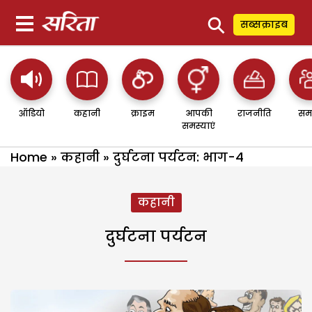
⚲
सब्सक्राइब
ऑडियो
कहानी
क्राइम
आपकी
राजनीति
सम
समस्याएं
Home
»
कहानी
»
दुर्घटना पर्यटन: भाग-4
कहानी
दुर्घटना पर्यटन