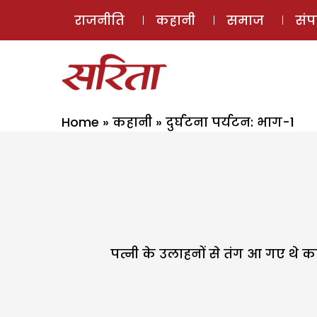
राजनीति
कहानी
समाज
सं
Home
»
कहानी
»
दुर्घटना पर्यटन: भाग-1
पत्नी के उलाहनों से तंग आ गए थे क