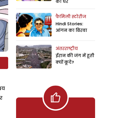
का घर
फैमिली स्टोरीज
Hindi Stories:
आंगन का बिरवा
अंतरराष्ट्रीय
ईरान की जंग में हूती
क्यों कूदे?
्चय
और