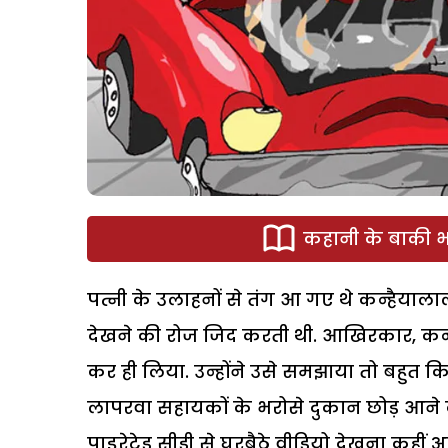
कहानी के बाकी भा
पत्नी के उलाहनों से तंग आ गए थे कन्हैयाला
देखने की रोज जिद करती थी. आखिरकार, कन्
कर ही लिया. उन्होंने उसे समझाया तो बहुत क
लापरवा सहायकों के भरोसे दुकान छोड़ आने की
पाइरेटेड सीडी से घरबैठे वीडियो देखना कहीं 