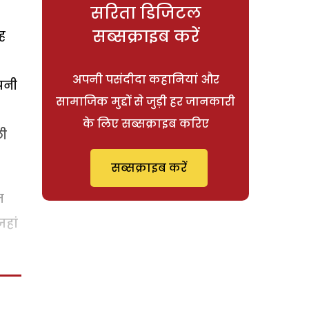
सरिता डिजिटल
सब्सक्राइब करें
ह
अपनी पसंदीदा कहानियां और
पनी
सामाजिक मुद्दों से जुड़ी हर जानकारी
के लिए सब्सक्राइब करिए
छी
सब्सक्राइब करें
त
हां