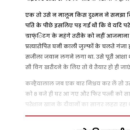
एक तो उसे न मालूम किस दुश्मन ने समझा दि
पति के पीछे इसलिए पड़ गई थी कि वे यदि पर
ग्राफ्ंिटग के महंगे तरीके को नहीं आजमाना
प्रत्यारोपित घनी काली जुल्फों के चलते गं
सजीला जवान लगने लगा था. उसे पूरी आशा 
सी विग खरीदने के लिए तो वे तैयार हो ही जाएं
कन्हैयालाल जब एक बार निश्चय कर लें तो उस
को 8 बजे ही घर आ गए और फिर पत्नी को साथ 
परेशान खान के दीवानों का सागर लहरा रहा 