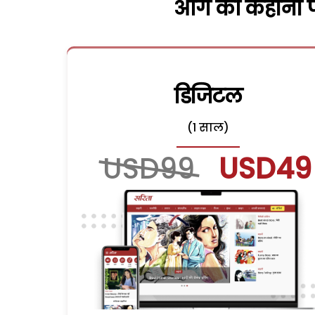
आगे की कहानी पढ
डिजिटल
(1 साल)
USD99
USD49