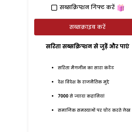
सब्सक्रिप्शन गिफ्ट करें
सब्सक्राइब करें
सरिता सब्सक्रिप्शन से जुड़ेें और पाएं
सरिता मैगजीन का सारा कंटेंट
देश विदेश के राजनैतिक मुद्दे
7000
से ज्यादा कहानियां
समाजिक समस्याओं पर चोट करते लेख