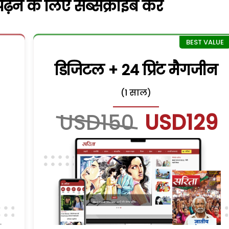
़ने के लिए सब्सक्राइब करें
डिजिटल + 24 प्रिंट मैगजीन
(1 साल)
USD150
USD129