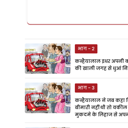
भाग - 2
कन्हैयालाल इधर अपनी कार
की खाली जगह से धुआं नि
भाग - 3
कन्हैयालाल ने जब कहा कि
बीमारी नहीं थी तो वकी
मुकदमे के लिहाज से अपनी पत