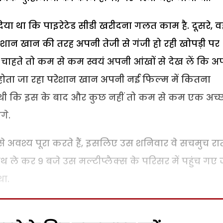
या था कि पाइरेटेड सीडी खरीदना गलत काम है. दूसरे, व
ेशान खान की तरह अपनी तेजी से गंजी हो रही खोपड़ी पर
 चाहते तो कम से कम स्वयं अपनी आंखों से देख लें कि अ
जा होता जा रहा परेशान खान अपनी नई फिल्म में कितना
थी कि इस के बाद और कुछ नहीं तो कम से कम एक अच्
गे.
े अवश्य पूरा करते हैं, इसलिए उस शनिवार वे सचमुच रा
ले कर 9 बजे उस मल्टीप्लैक्स के परिसर में पहुंच गए ज
था.