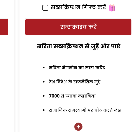
सब्सक्रिप्शन गिफ्ट करें
सब्सक्राइब करें
सरिता सब्सक्रिप्शन से जुड़ेें और पाएं
सरिता मैगजीन का सारा कंटेंट
देश विदेश के राजनैतिक मुद्दे
7000
से ज्यादा कहानियां
समाजिक समस्याओं पर चोट करते लेख