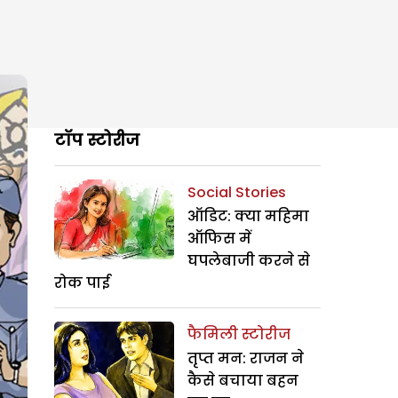
टॉप स्टोरीज
Social Stories
ऑडिट: क्या महिमा
ऑफिस में
घपलेबाजी करने से
रोक पाई
फैमिली स्टोरीज
तृप्त मन: राजन ने
कैसे बचाया बहन