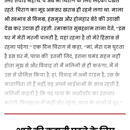
लिए तैयार नहीं थे. वे अब भी चिराग के लिए लड़की देखते
रहते. चिराग का मूड अकसर खराब ही रहने लगा था. माला
भी स्वभाव से विनम्र, हंसमुख और होनहार बेटे की उदासी
देख कर उदास ही रहती. रमाकांत सुबहशाम ताना देते, ‘‘इस
घर में मेरी मरजी चलती है, यहां रहना है तो मेरे हिसाब से
रहना पड़ेगा.’’ एक दिन चिराग ने कहा, ‘‘मां, मेरा दम घुटता
है इस घर में, पापा की इतनी जिद, इतना घमंड सहन नहीं
होता मुझ से और विवाह तो मैं नलिनी से ही करूंगा, मैं ने
उस से प्रौमिस किया है. हां, विवाह में अभी टाइम है, उस के
मातापिता तो हैं नहीं, वह अपने भाईभाभी के साथ रहती है.
नलिनी कहती है कि वह पापा के आशीर्वाद का इंतजार
करेगी. फिलहाल मैं कहीं और रहूंगा, पापा के तानों से दूर.’’