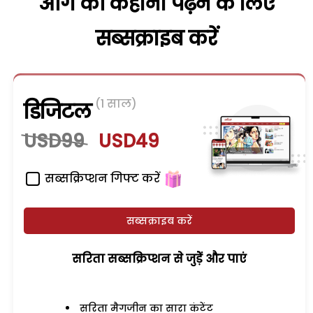
आगे की कहानी पढ़ने के लिए
सब्सक्राइब करें
(1 साल)
डिजिटल
USD99
USD49
सब्सक्रिप्शन गिफ्ट करें
सब्सक्राइब करें
सरिता सब्सक्रिप्शन से जुड़ेें और पाएं
सरिता मैगजीन का सारा कंटेंट