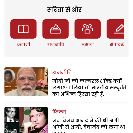
सरिता से और
कहानी
राजनीति
समाज
संपादकीय
राजनीति
मोदी जी को कल्चरल शॉक्ड क्यों
लगा? गालियां तो भारतीय संस्कृति
का अभिन्न हिस्सा रही हैं.
फिल्म
जब विजय आनंद ने की थी सगी
भांजी से शादी, देवानंद को लगा था