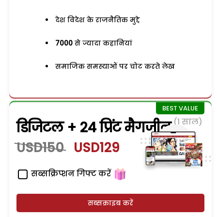
देश विदेश के राजनैतिक मुद्दे
7000
से ज्यादा कहानियां
समाजिक समस्याओं पर चोट करते लेख
(1 साल)
डिजिटल + 24 प्रिंट मैगजीन
USD150
USD129
सब्सक्रिप्शन गिफ्ट करें
सब्सक्राइब करें