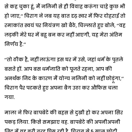
से कह चुका हूं, मैं नलिनी से ही विवाह करूंगा चाहे कुछ भी
हो जाए,’’ चिराग ने जब यह बात दृढ़ स्वर में फिर दोहराई तो
रमाकांत स्वयं पर नियंत्रण खो बैठे, चिल्लाते हुए बोले, ‘‘वह
लड़की मेरे घर में बहू बन कर नहीं आएगी, यह मेरा अंतिम
निर्णय है.’’
‘‘तो ठीक है, नहीं लाऊंगा इस घर में उसे, जहां धर्म के पुतले
बसते हों. आप बस धर्मजाति को पूजते रहना, आप की
अनर्थक जिद के कारण मैं योग्य नलिनी को नहीं छोड़ूंगा,’’
चिराग पैर पटकते हुए अपना बैग उठा कर औफिस चला
गया.
माला ने फिर बापबेटे की बहस से दुखी हो कर अपना सिर
पकड़ लिया. किसे समझाए वह. बापबेटे की अपनीअपनी
जिद में वह बुरी तरह पिस रही है. चिराग से 5 साल छोटी