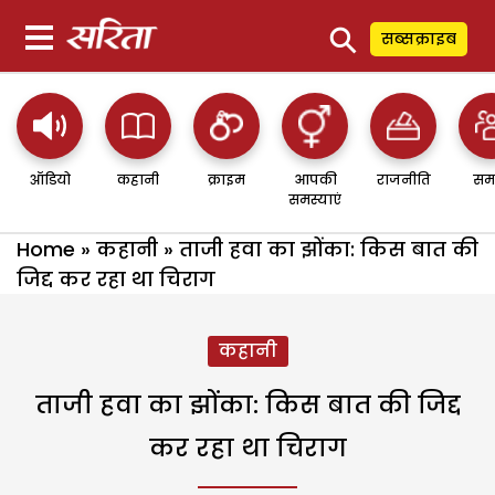
⚲
सब्सक्राइब
ऑडियो
कहानी
क्राइम
आपकी
राजनीति
सम
समस्याएं
Home
»
कहानी
»
ताजी हवा का झोंका: किस बात की
जिद्द कर रहा था चिराग
कहानी
ताजी हवा का झोंका: किस बात की जिद्द
कर रहा था चिराग