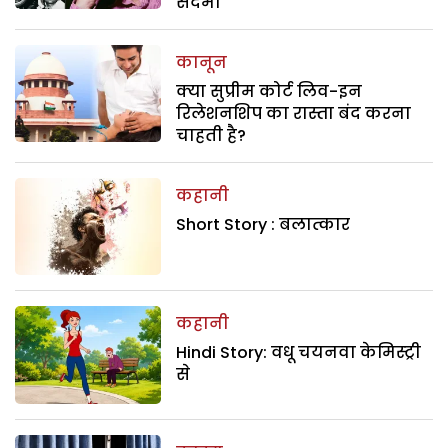
सदमा
कानून
क्या सुप्रीम कोर्ट लिव-इन
रिलेशनशिप का रास्ता बंद करना
चाहती है?
कहानी
Short Story : बलात्कार
कहानी
Hindi Story: वधू चयनवा केमिस्ट्री
से