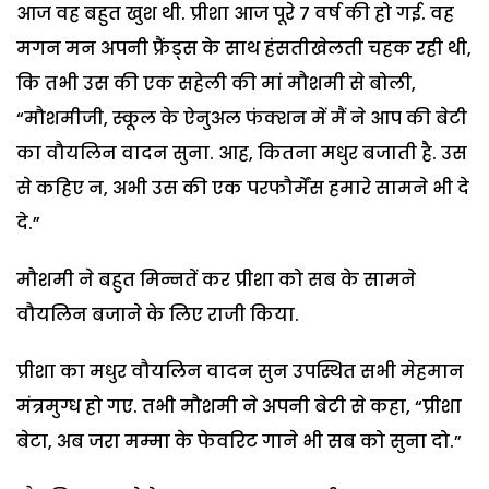
आज वह बहुत खुश थी. प्रीशा आज पूरे 7 वर्ष की हो गई. वह
मगन मन अपनी फ्रैंड्स के साथ हंसतीखेलती चहक रही थी,
कि तभी उस की एक सहेली की मां मौशमी से बोली,
“मौशमीजी, स्कूल के ऐनुअल फंक्शन में मैं ने आप की बेटी
का वौयलिन वादन सुना. आह, कितना मधुर बजाती है. उस
से कहिए न, अभी उस की एक परफौर्मेंस हमारे सामने भी दे
दे.”
मौशमी ने बहुत मिन्नतें कर प्रीशा को सब के सामने
वौयलिन बजाने के लिए राजी किया.
प्रीशा का मधुर वौयलिन वादन सुन उपस्थित सभी मेहमान
मंत्रमुग्ध हो गए. तभी मौशमी ने अपनी बेटी से कहा, “प्रीशा
बेटा, अब जरा मम्मा के फेवरिट गाने भी सब को सुना दो.”