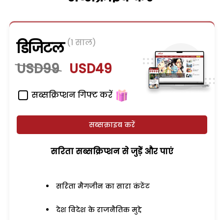
(1 साल)
डिजिटल
USD99
USD49
सब्सक्रिप्शन गिफ्ट करें
सब्सक्राइब करें
सरिता सब्सक्रिप्शन से जुड़ेें और पाएं
सरिता मैगजीन का सारा कंटेंट
देश विदेश के राजनैतिक मुद्दे