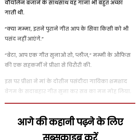
वौयलिन बजाने के साथसाथ वह गाना भी बहुत अच्छा
गाती थी.
“क्या मम्मा, इतने पुराने गीत आप के सिवा किसी को भी
पसंद नहीं आएंगे.”
“बेटा, आप एक गीत सुनाओ तो, प्लीज,” मम्मी के औफिस
की एक सहकर्मी ने प्रीशा से चिरौरी की.
इस पर प्रीशा ने मां के दोतीन पसंदीदा गायिका शमशाद
बेगम के सदाबहार गीत सुना कर सब का मन मोह लिया.
आगे की कहानी पढ़ने के लिए
सब्सक्राइब करें