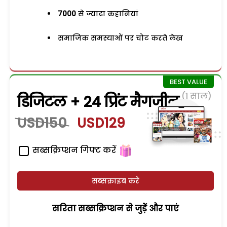
7000
से ज्यादा कहानियां
समाजिक समस्याओं पर चोट करते लेख
(1 साल)
डिजिटल + 24 प्रिंट मैगजीन
USD150
USD129
सब्सक्रिप्शन गिफ्ट करें
सब्सक्राइब करें
सरिता सब्सक्रिप्शन से जुड़ेें और पाएं