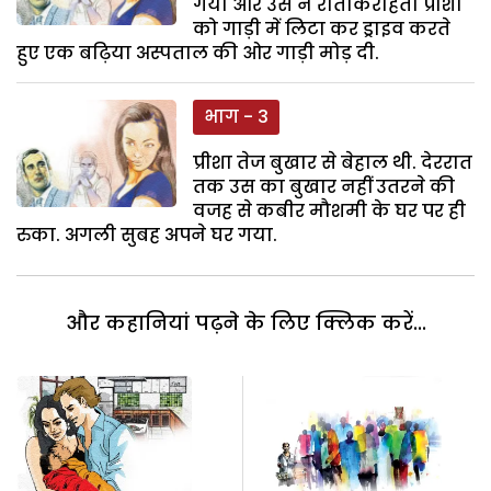
गया और उस ने रोतीकराहती प्रीशा
को गाड़ी में लिटा कर ड्राइव करते
हुए एक बढ़िया अस्पताल की ओर गाड़ी मोड़ दी.
भाग - 3
प्रीशा तेज बुखार से बेहाल थी. देररात
तक उस का बुखार नहीं उतरने की
वजह से कबीर मौशमी के घर पर ही
रुका. अगली सुबह अपने घर गया.
और कहानियां पढ़ने के लिए क्लिक करें...