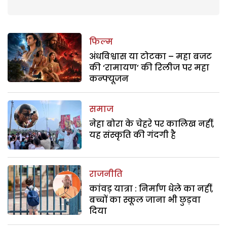
फिल्म
अंधविश्वास या टोटका – महा बजट
की ‘रामायण’ की रिलीज पर महा
कन्फ्यूजन
समाज
नेहा बोरा के चेहरे पर कालिख नहीं,
यह संस्कृति की गंदगी है
राजनीति
कांवड़ यात्रा : निर्माण धेले का नहीं,
बच्चों का स्कूल जाना भी छुड़वा
दिया