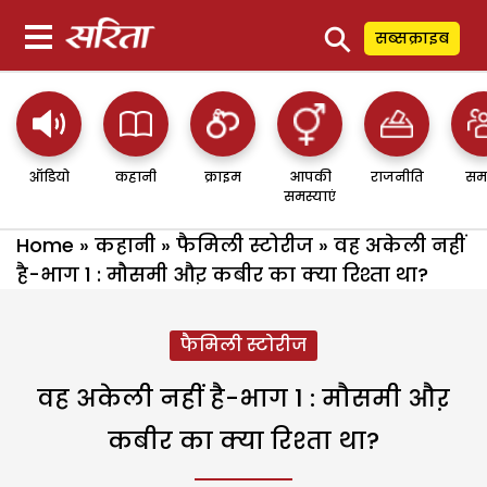
⚲
सब्सक्राइब
ऑडियो
कहानी
क्राइम
आपकी
राजनीति
सम
समस्याएं
Home
»
कहानी
»
फैमिली स्टोरीज
»
वह अकेली नहीं
है-भाग 1 : मौसमी औऱ कबीर का क्या रिश्ता था?
फैमिली स्टोरीज
वह अकेली नहीं है-भाग 1 : मौसमी औऱ
कबीर का क्या रिश्ता था?