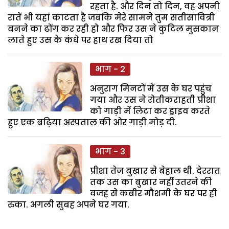
रहता है. और दिन तो दिन, वह अपनी
रातें भी यहां काटता है जबकि मेरे सामने तुम सतीसावित्री
बनने का ढोंग कर रही हो और फिर उस ने कुटिल मुसकान
लाते हुए उस के कंधे पर हाथ रख दिया तो
भाग - 2
अनुराग मिनटों में उस के घर पहुंच
गया और उस ने रोतीकराहती प्रीशा
को गाड़ी में लिटा कर ड्राइव करते
हुए एक बढ़िया अस्पताल की ओर गाड़ी मोड़ दी.
भाग - 3
प्रीशा तेज बुखार से बेहाल थी. देररात
तक उस का बुखार नहीं उतरने की
वजह से कबीर मौशमी के घर पर ही
रुका. अगली सुबह अपने घर गया.