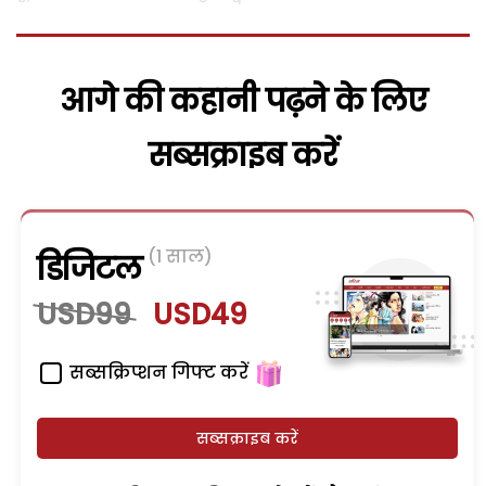
आगे की कहानी पढ़ने के लिए
सब्सक्राइब करें
(1 साल)
डिजिटल
USD99
USD49
सब्सक्रिप्शन गिफ्ट करें
सब्सक्राइब करें