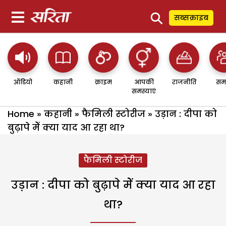
⚲
सब्सक्राइब
ऑडियो
कहानी
क्राइम
आपकी
राजनीति
सम
समस्याएं
Home
»
कहानी
»
फैमिली स्टोरीज
»
उड़ान : दीपा को
बुढ़ापे मेें क्या याद आ रहा था?
फैमिली स्टोरीज
उड़ान : दीपा को बुढ़ापे मेें क्या याद आ रहा
था?