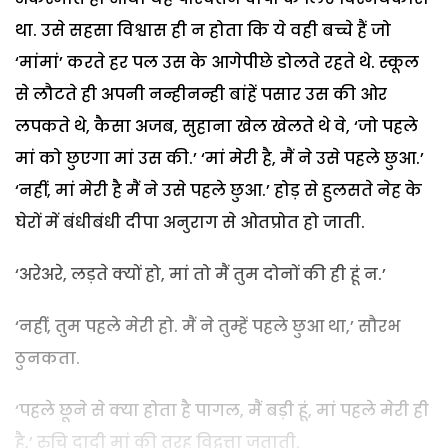
था. उसे सहसा विश्वास ही न होता कि ये वही बच्चे हैं जो
‘मांमां’ करते हर पल उस के आगेपीछे डोलते रहते थे. स्कूल
से लौटते ही अपनी नन्हीनन्ही बांहें पसार उस की ओर
लपकते थे, कैसा अजब, सुहाना खेल खेलते थे वे, ‘जो पहले
मां को छुएगा मां उस की.’ ‘मां मेरी है, मैं ने उसे पहले छुआ.’
‘नहीं, मां मेरी है मैं ने उसे पहले छुआ.’ होड़ से हुलसते नेह के
घेरों में बंधीबंधी दीपा अनुराग से ओतप्रोत हो जाती.
‘अरेअरे, लड़ते क्यों हो, मां तो मैं तुम दोनों की ही हूं न.’
‘नहीं, तुम पहले मेरी हो. मैं ने तुम्हें पहले छुआ था,’ सौरभ
ठुनकता.
‘पहले छूने से क्या होता है पागल, मैं बड़ी हूं, मां पहले मेरी ही
है,’ रुचि दादी मां की तरह विद्वत्ता जताती.