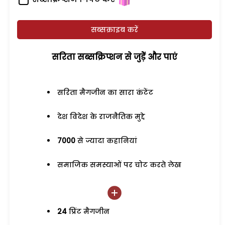
सब्सक्राइब करें
सरिता सब्सक्रिप्शन से जुड़ेें और पाएं
सरिता मैगजीन का सारा कंटेंट
देश विदेश के राजनैतिक मुद्दे
7000
से ज्यादा कहानियां
समाजिक समस्याओं पर चोट करते लेख
24
प्रिंट मैगजीन