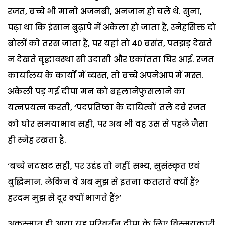
रजत, बच्चे भी मानो अजनबी, अनजान हो चले थे. सुना,
पढ़ा था कि इंसान बुढ़ापे में अकेला हो जाता है, स्नेहसिक्त दो
बोलों को तरस जाता है, पर यहां तो 40 बसंत, पतझड़ देखते
न देखते वृद्धावस्था सी उदासी और एकांतता घिर आई. रजत
कार्यालय के कार्यों में व्यस्त, तो बच्चे अपनेआप में मस्त.
अकेली पड़ गई दीपा मन को बहलानेफुसलाने का
यत्नप्रयत्न करती, ‘पदप्रतिष्ठा के दायित्वों तले दबे रजत
को घोर समयाभाव सही, पर अब भी वह उस से पहले जैसा
ही स्नेह रखता है.
‘बच्चे नटखट सही, पर उद्दंड तो नहीं. सभ्य, सुसंस्कृत एवं
बुद्धिमान. लेकिन वे अब मुझ से इतना कतराते क्यों हैं?
हरदम मुझ से दूर क्यों भागते हैं?’
अकस्मात ही आया यह परिवर्तन दीपा के लिए विस्मयकारी