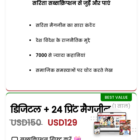
सरिता सब्सक्रिप्शन से जुड़ेें और पाएं
सरिता मैगजीन का सारा कंटेंट
देश विदेश के राजनैतिक मुद्दे
7000
से ज्यादा कहानियां
समाजिक समस्याओं पर चोट करते लेख
(1 साल)
डिजिटल + 24 प्रिंट मैगजीन
USD150
USD129
सब्सक्रिप्शन गिफ्ट करें