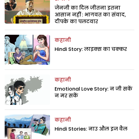
जेनजी का दिल जीतना इतना
आसान नहीं : भागवत का संवाद,
दीपके का पलटवार
कहानी
Hindi Story: लाइक्स का चक्कर
कहानी
Emotional Love Story: न जी सकें
न मर सकें
कहानी
Hindi Stories: नाउ औल इज वैल