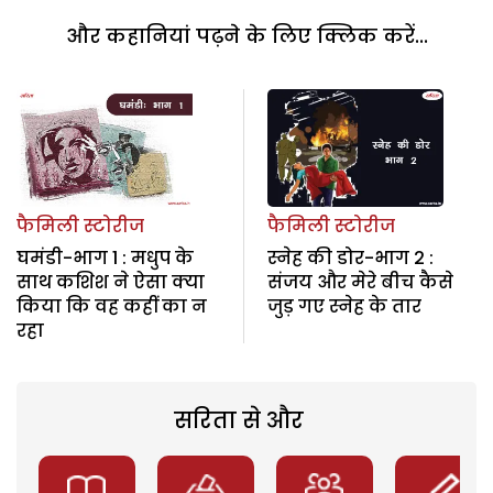
और कहानियां पढ़ने के लिए क्लिक करें...
फैमिली स्टोरीज
फैमिली स्टोरीज
घमंडी-भाग 1 : मधुप के
स्नेह की डोर-भाग 2 :
साथ कशिश ने ऐसा क्या
संजय और मेरे बीच कैसे
किया कि वह कहीं का न
जुड़ गए स्नेह के तार
रहा
सरिता से और