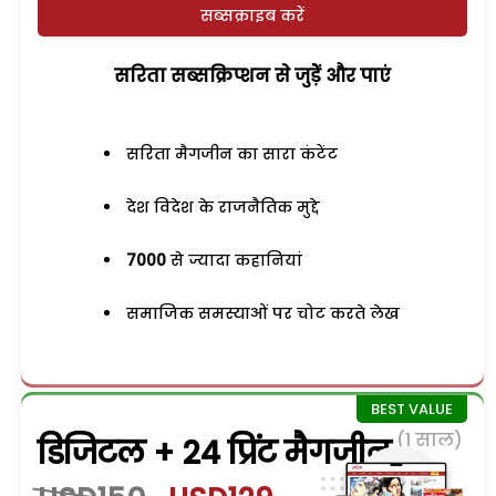
सब्सक्राइब करें
सरिता सब्सक्रिप्शन से जुड़ेें और पाएं
सरिता मैगजीन का सारा कंटेंट
देश विदेश के राजनैतिक मुद्दे
7000
से ज्यादा कहानियां
समाजिक समस्याओं पर चोट करते लेख
(1 साल)
डिजिटल + 24 प्रिंट मैगजीन