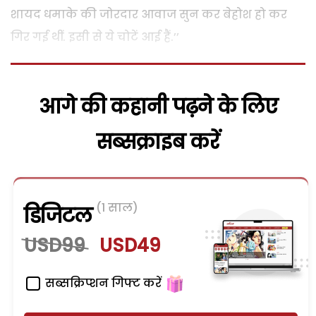
शायद धमाके की जोरदार आवाज सुन कर बेहोश हो कर
गिर गई थीं. इसी से ये चोटें आई हैं.’’
आगे की कहानी पढ़ने के लिए
सब्सक्राइब करें
(1 साल)
डिजिटल
USD99
USD49
सब्सक्रिप्शन गिफ्ट करें