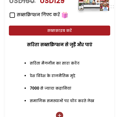
USD150
USD129
सब्सक्रिप्शन गिफ्ट करें
सब्सक्राइब करें
सरिता सब्सक्रिप्शन से जुड़ेें और पाएं
सरिता मैगजीन का सारा कंटेंट
देश विदेश के राजनैतिक मुद्दे
7000
से ज्यादा कहानियां
समाजिक समस्याओं पर चोट करते लेख