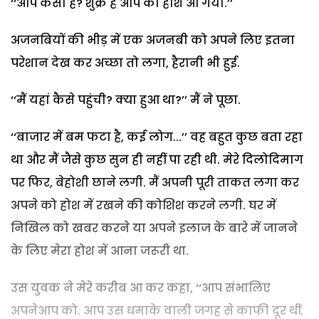
‘‘आप कैसी हैं? शुक्र है आप को होश आ गया.’’
अजनबियों की भीड़ में एक अजनबी को अपने लिए इतना
परेशान देख कर अच्छा तो लगा, हैरानी भी हुई.
‘‘मैं यहां कैसे पहुंची? क्या हुआ था?’’ मैं ने पूछा.
‘‘बाजार में बम फटा है, कई लोग...’’ वह बहुत कुछ बता रहा
था और मैं जैसे कुछ सुन ही नहीं पा रही थी. मेरे दिलोदिमाग
पर फिर, बेहोशी छाने लगी. मैं अपनी पूरी ताकत लगा कर
अपने को होश में रखने की कोशिश करने लगी. घर में
निखिल को खबर करने या अपने इलाज के बारे में जानने
के लिए मेरा होश में आना जरूरी था.
उस युवक ने मेरे करीब आ कर कहा, ‘‘आप संभालिए
अपनेआप को. आप उस धमाके वाली जगह से काफी दूर थीं.