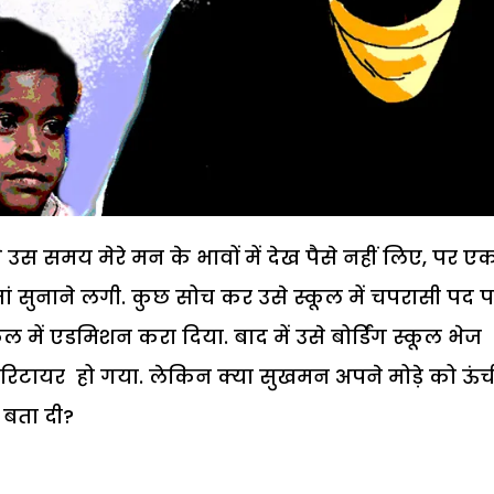
 ने उस समय मेरे मन के भावों में देख पैसे नहीं लिए, पर ए
्तां सुनाने लगी. कुछ सोच कर उसे स्कूल में चपरासी पद 
में एडमिशन करा दिया. बाद में उसे बोर्डिंग स्कूल भेज
 मैं रिटायर हो गया. लेकिन क्या सुखमन अपने मोड़े को ऊंच
 बता दी?