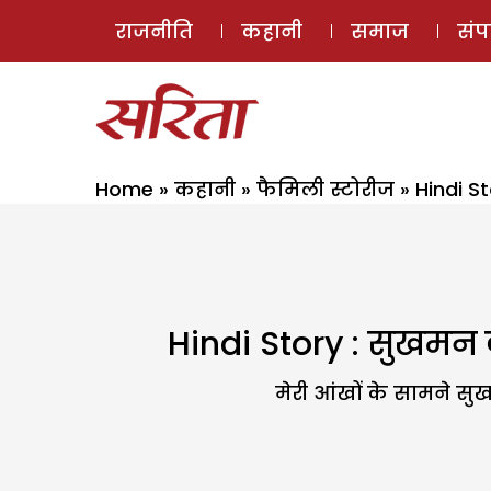
राजनीति
कहानी
समाज
सं
Home
»
कहानी
»
फैमिली स्टोरीज
»
Hindi S
Hindi Story : सुखमन 
मेरी आंखों के सामने सु