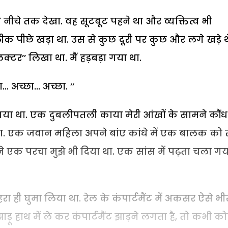
पर से नीचे तक देखा. वह सूटबूट पहने था और व्यक्तित्व भी
क पीछे खड़ा था. उस से कुछ दूरी पर कुछ और लगे खड़े थ
्टर’’ लिखा था. मैं हड़बड़ा गया था.
 अच्छा... अच्छा. ’’
गया था. एक दुबलीपतली काया मेरी आंखों के सामने कौंध
ा था. एक जवान महिला अपने बांए कांधे में एक बालक को 
उस ने एक परचा मुझे भी दिया था. एक सांस में पढ़ता चला गय
रा ही घुमा लिया था. रेल के कंपार्टमैंट में अकसर ऐसे भ
ड़ू हाथ में ले कर कंपार्टमैंट झाड़ने लगता है, तो कभी क