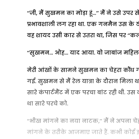
‘‘जी, मैं सुखमन का मोड़ा हूं...’’ मैं ने उसे उ
प्रभावशाली लग रहा था. एक गनमैन उस के ठी
वह शायद उसी कार से उतरा था, जिस पर ‘‘कलक
‘‘सुखमन... ओह... याद आया. वो जाबांज महिला...
मेरी आंखों के सामने सुखमन का चेहरा कौंध 
गई. सुखमन से मैं रेल यात्रा के दौरान मिल
सारे कंपार्टमैंट में एक परचा बांट रही थी. 
था सारे परचे को.
‘‘भीख मांगने का नया नाटक,’’ मैं ने अपना चेह
मांगने के तरीके आजमाए जाते हैं. कभी कोई झा