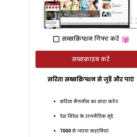
सब्सक्रिप्शन गिफ्ट करें
सब्सक्राइब करें
सरिता सब्सक्रिप्शन से जुड़ेें और पाएं
सरिता मैगजीन का सारा कंटेंट
देश विदेश के राजनैतिक मुद्दे
7000
से ज्यादा कहानियां