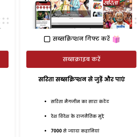
सब्सक्रिप्शन गिफ्ट करें
सब्सक्राइब करें
सरिता सब्सक्रिप्शन से जुड़ेें और पाएं
सरिता मैगजीन का सारा कंटेंट
देश विदेश के राजनैतिक मुद्दे
7000
से ज्यादा कहानियां