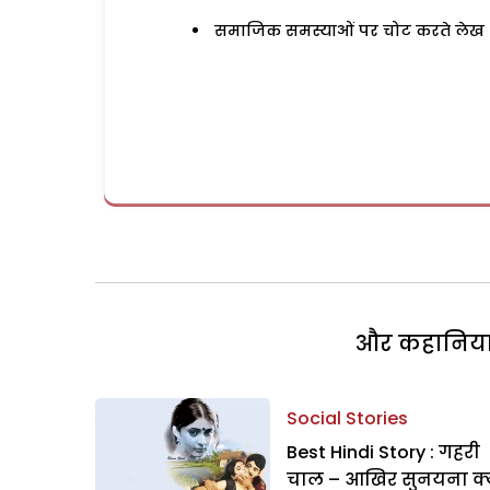
समाजिक समस्याओं पर चोट करते लेख
और कहानियां 
Social Stories
Best Hindi Story : गहरी
चाल – आखिर सुनयना क्य