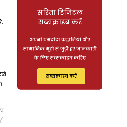
सरिता डिजिटल
सब्सक्राइब करें
े.
अपनी पसंदीदा कहानियां और
सामाजिक मुद्दों से जुड़ी हर जानकारी
के लिए सब्सक्राइब करिए
रखे
सब्सक्राइब करें
ा
ीख
ोई