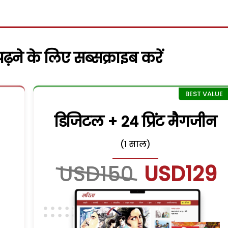
़ने के लिए सब्सक्राइब करें
डिजिटल + 24 प्रिंट मैगजीन
(1 साल)
USD150
USD129