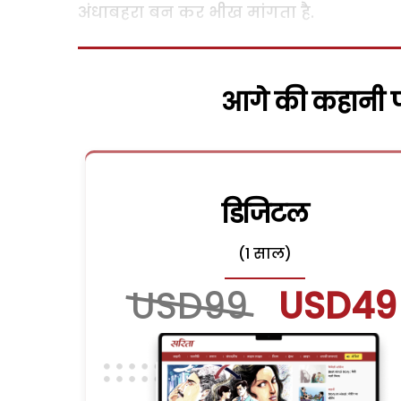
अंधाबहरा बन कर भीख मांगता है.
आगे की कहानी पढ
डिजिटल
(1 साल)
USD99
USD49