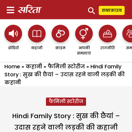
⚲
सब्सक्राइब
ऑडियो
कहानी
क्राइम
आपकी
राजनीति
सम
समस्याएं
Home
»
कहानी
»
फैमिली स्टोरीज
»
Hindi Family
Story : सुख की छैयां – उदास रहने वाली लड़की की
कहानी
फैमिली स्टोरीज
Hindi Family Story : सुख की छैयां –
उदास रहने वाली लड़की की कहानी