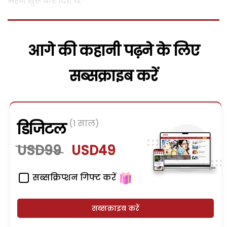
भरने शुरू कर दिए थे.
आगे की कहानी पढ़ने के लिए
सब्सक्राइब करें
(1 साल)
डिजिटल
USD99
USD49
सब्सक्रिप्शन गिफ्ट करें
सब्सक्राइब करें