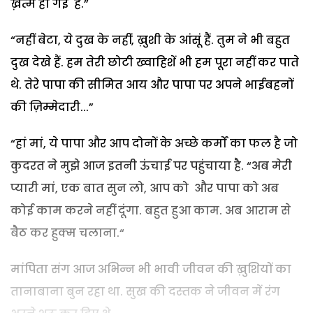
ख़त्म हो गई हैं.”
“नहीं बेटा, ये दुख के नहीं, ख़ुशी के आंसूं हैं. तुम ने भी बहुत
दुख देखे हैं. हम तेरी छोटी ख्वाहिशें भी हम पूरा नहीं कर पाते
थे. तेरे पापा की सीमित आय और पापा पर अपने भाईबहनों
की ज़िम्मेदारी...”
“हां मां, ये पापा और आप दोनों के अच्छे कर्मों का फल है जो
कुदरत ने मुझे आज इतनी ऊंचाई पर पहुंचाया है. “अब मेरी
प्यारी मां, एक बात सुन लो, आप को और पापा को अब
कोई काम करने नहीं दूंगा. बहुत हुआ काम. अब आराम से
बैठ कर हुक्म चलाना.“
मांपिता संग आज अभिन्न भी भावी जीवन की ख़ुशियों का
तानाबाना बुन रहा था. सुख की दस्तक ने जीवन में रंग