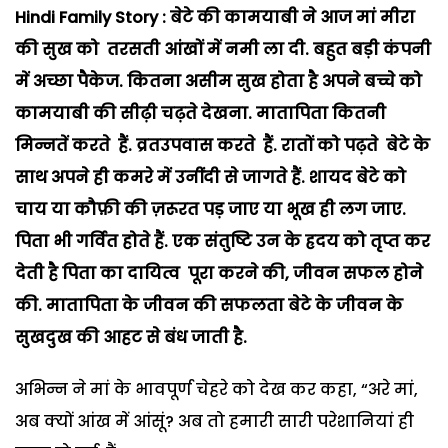
Hindi Family Story : बेटे की कामयाबी ने आज मां मीरा
की सुख को तरसती आंखों में नमी ला दी. बहुत बड़ी कंपनी
में अच्छा पैकेज. कितना असीम सुख होता है अपने बच्चे को
कामयाबी की सीढ़ी चढ़ते देखना. मातापिता कितनी
मिन्नतें करते हैं. व्रतउपवास करते हैं. रातों को पढ़ते बेटे के
साथ अपने ही कमरे में उनींदी से जागते हैं. शायद बेटे को
चाय या कौफ़ी की ज़रूरत पड़ जाए या भूख ही लग जाए.
पिता भी गर्वित होते हैं. एक संतुष्टि उन के ह्रदय को तृप्त कर
देती है पिता का दायित्व पूरा करने की, जीवन सफल होने
की. मातापिता के जीवन की सफलता बेटे के जीवन के
सुखदुख की आहट से बंध जाती है.
अभिन्न ने मां के भावपूर्ण चेहरे को देख कर कहा, “अरे मां,
अब क्यों आंख में आंसूं? अब तो हमारी सारी परेशानियां ही