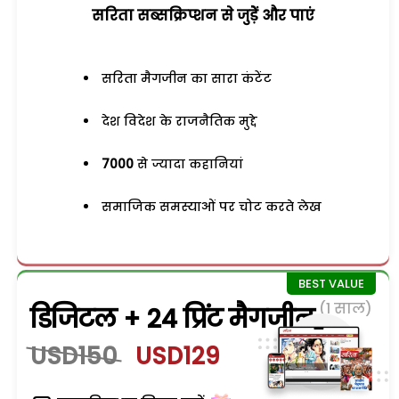
सरिता सब्सक्रिप्शन से जुड़ेें और पाएं
सरिता मैगजीन का सारा कंटेंट
देश विदेश के राजनैतिक मुद्दे
7000
से ज्यादा कहानियां
समाजिक समस्याओं पर चोट करते लेख
(1 साल)
डिजिटल + 24 प्रिंट मैगजीन
USD150
USD129