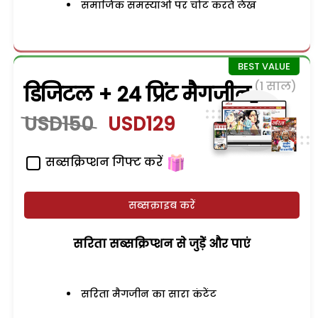
समाजिक समस्याओं पर चोट करते लेख
(1 साल)
डिजिटल + 24 प्रिंट मैगजीन
USD150
USD129
सब्सक्रिप्शन गिफ्ट करें
सब्सक्राइब करें
सरिता सब्सक्रिप्शन से जुड़ेें और पाएं
सरिता मैगजीन का सारा कंटेंट