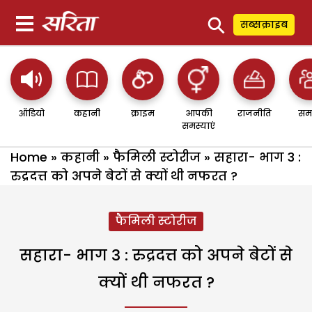
⚲
सब्सक्राइब
ऑडियो
कहानी
क्राइम
आपकी
राजनीति
सम
समस्याएं
Home
»
कहानी
»
फैमिली स्टोरीज
»
सहारा- भाग 3 :
रुद्रदत्त को अपने बेटों से क्यों थी नफरत ?
फैमिली स्टोरीज
सहारा- भाग 3 : रुद्रदत्त को अपने बेटों से
क्यों थी नफरत ?