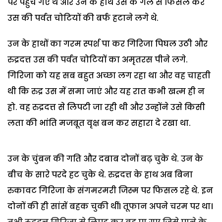
पर पहुंच गए थे और उन के हाथ उस के गले से फिसल कर
उस की पर्वत चोटियों की बर्फ हटाने लगे थे.
उन के हाथों का गरम स्पर्श पा कर गिरिजा पिघल उठी और
रुद्रदत्त उस की पर्वत चोटियों का अमृतरस पीने लगे.
गिरिजा को यह सब बहुत अच्छा लग रहा था और वह चाहती
थी कि रुद्र उस में समा जाएं और यह रात कभी खत्म ही न
हो. वह रुद्रदत्त से लिपटी जा रही थी और उन्होंने उसे किसी
लता की भांति मजबूत वृक्ष बन कर सहारा दे रखा था.
उन के चुंबन की गति और दबाब दोनों बढ़ चुके थे. उन के
बीच के सारे परदे हट चुके थे. रुद्रदत्त के हाथ अब बिना
रुकावट गिरिजा के संगमरमरी जिस्म पर फिसल रहे थे. इन
दोनों की ही सांसें बहक चुकी थीं। तूफान अपने चरम पर था।