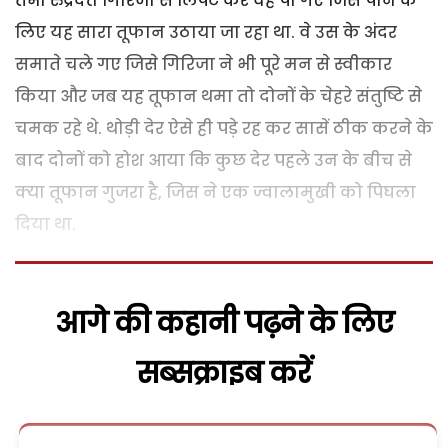
तभी रुद्रदत्त गिरिजा से लिपट कर वह पा गए जिसे पाने के
लिए यह सारा तूफान उठाया जा रहा था. वे उस के अंदर
समाते चले गए जिसे गिरिजा ने भी पूरे मन से स्वीकार
किया और जब यह तूफान थमा तो दोनों के चेहरे संतुष्टि से
चमक रहे थे. थोड़ी देर ऐसे ही पड़े रह कर सासें ठीक करने के
बाद दोनों को होश आया कि कुछ देर पहले उन के बीच से
क्या तूफान गुजरा है, जिस ने एक ज्वालामुखी को पिघला
दिया था.
आगे की कहानी पढ़ने के लिए
सब्सक्राइब करें