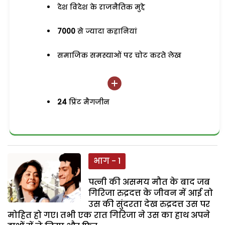
देश विदेश के राजनैतिक मुद्दे
7000
से ज्यादा कहानियां
समाजिक समस्याओं पर चोट करते लेख
24
प्रिंट मैगजीन
भाग - 1
पत्नी की असमय मौत के बाद जब
गिरिजा रुद्रदत्त के जीवन में आई तो
उस की सुंदरता देख रुद्रदत्त उस पर
मोहित हो गए। तभी एक रात गिरिजा ने उस का हाथ अपने