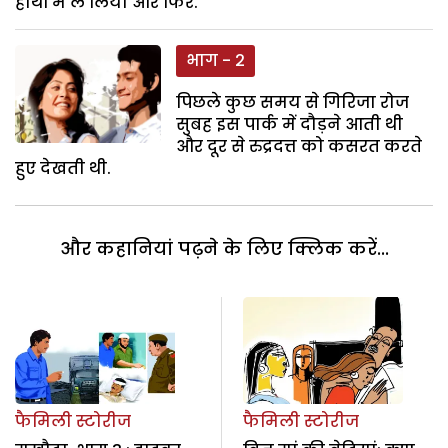
हाथों में ले लिया और फिर.
भाग - 2
पिछले कुछ समय से गिरिजा रोज
सुबह इस पार्क में दौड़ने आती थी
और दूर से रुद्रदत्त को कसरत करते
हुए देखती थी.
और कहानियां पढ़ने के लिए क्लिक करें...
फैमिली स्टोरीज
फैमिली स्टोरीज