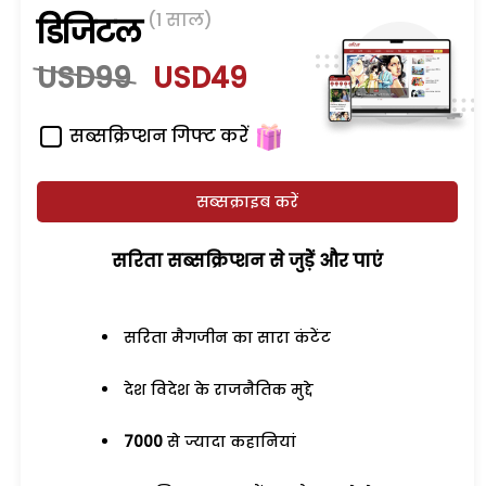
(1 साल)
डिजिटल
USD99
USD49
सब्सक्रिप्शन गिफ्ट करें
सब्सक्राइब करें
सरिता सब्सक्रिप्शन से जुड़ेें और पाएं
सरिता मैगजीन का सारा कंटेंट
देश विदेश के राजनैतिक मुद्दे
7000
से ज्यादा कहानियां