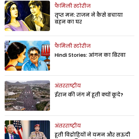
फैमिली स्टोरीज
तृप्त मन: राजन ने कैसे बचाया
बहन का घर
फैमिली स्टोरीज
Hindi Stories: आंगन का बिरवा
अंतरराष्ट्रीय
ईरान की जंग में हूती क्यों कूदे?
अंतरराष्ट्रीय
हूती विद्रोहियों ने यमन और सऊदी