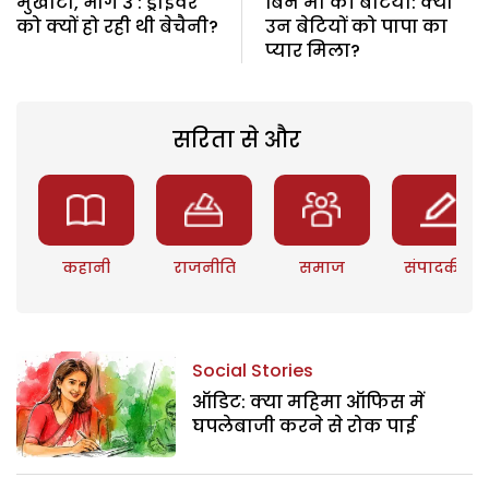
मुखौटा, भाग 3 : ड्राइवर
बिन मां की बेटियां: क्या
को क्यों हो रही थी बेचैनी?
उन बेटियों को पापा का
प्यार मिला?
सरिता से और
कहानी
राजनीति
समाज
संपादकीय
Social Stories
ऑडिट: क्या महिमा ऑफिस में
घपलेबाजी करने से रोक पाई