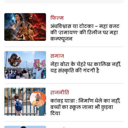
फिल्म
अंधविश्वास या टोटका – महा बजट
की ‘रामायण’ की रिलीज पर महा
कन्फ्यूजन
समाज
नेहा बोरा के चेहरे पर कालिख नहीं,
यह संस्कृति की गंदगी है
राजनीति
कांवड़ यात्रा : निर्माण धेले का नहीं,
बच्चों का स्कूल जाना भी छुड़वा
दिया