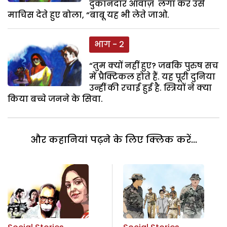
दुकानदार आवाज़ लगा कर उसे
माचिस देते हुए बोला, “बाबू यह भी लेते जाओ.
भाग - 2
“तुम क्यों नहीं हुए? जबकि पुरुष सच
में प्रैक्टिकल होते हैं. यह पूरी दुनिया
उन्हीं की रचाई हुई है. स्त्रियों ने क्या
किया बच्चे जनने के सिवा.
और कहानियां पढ़ने के लिए क्लिक करें...