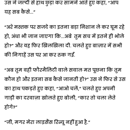
उस ने जल्दी से हाथ छुड़ा कर सामने आते हुए कहा
,
“
आप
यह सब कैसे...”
“अरे मस्तक पर सजदे का इतना बड़ा निशान ले कर घूम रहे
हो, अंधा भी जान जाएगा कि...अबे
तुम सच में इतने ही भोले
हो
?
”
और वह फिर खिलखिला दी. चलते हुए बाज़ार में सभी
की निगाहें उस पर आ कर रुक गईं.
“अब तुम वही फौरमैलिटी वाले सवाल मत पूछना कि तुम
कौन हो और इतना सब कैसे जानती हो
?
”
उस ने फिर से उस
का हाथ पकड़ते हुए कहा
,
“
आओ चलें,” चलते हुए अपनी
गाड़ी का दरवाज़ा खोलते हुए बोली,
“
कार तो चला लेते
होगे
?
”
“जी
,
मगर मेरा लाइसैंस रिन्यू नहीं हुआ है.”