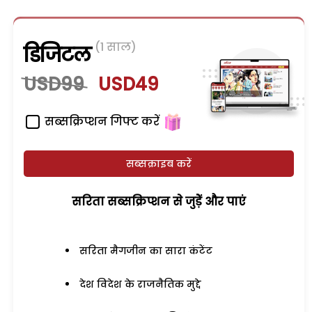
(1 साल)
डिजिटल
USD99
USD49
सब्सक्रिप्शन गिफ्ट करें
सब्सक्राइब करें
सरिता सब्सक्रिप्शन से जुड़ेें और पाएं
सरिता मैगजीन का सारा कंटेंट
देश विदेश के राजनैतिक मुद्दे