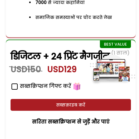
7000
से ज्यादा कहानियां
समाजिक समस्याओं पर चोट करते लेख
(1 साल)
डिजिटल + 24 प्रिंट मैगजीन
USD150
USD129
सब्सक्रिप्शन गिफ्ट करें
सब्सक्राइब करें
सरिता सब्सक्रिप्शन से जुड़ेें और पाएं