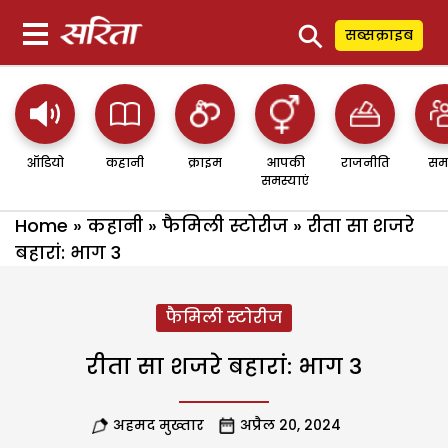
⚲
सब्सक्राइब
ऑडियो
कहानी
क्राइम
आपकी
राजनीति
सम
समस्याएं
Home
»
कहानी
»
फैमिली स्टोरीज
»
रीता सा शजरे
बहारां: भाग 3
फैमिली स्टोरीज
रीता सा शजरे बहारां: भाग 3
अहमद मुख्तार
अप्रैल 20, 2024