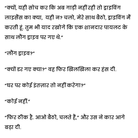
“क्यों,
यही सोच कर कि अब गाड़ी नहीं रही तो ड्राइविंग
लाइसैंस का क्या,
यही न
?
चलो, मेरे साथ बैठो
,
ड्राइविंग मैं
करती हूं. तुम भी याद रखोगे कि एक शानदार पायलट के
साथ लौंग ड्राइव पर गए थे.”
“लौंग ड्राइव
?
”
“क्यों डर गए क्या
?
”
वह फिर खिलखिला कर हंस दी.
“घर पर कोई इंतज़ार तो नहीं करेगा
?
”
“
कोई नहीं.”
“फिर ठीक है.
आओ बैठो, चलते हैं,” और उस ने कार आगे
बढ़ा दी.