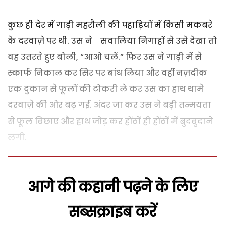
कुछ ही देर में गाड़ी महरौली की पहाड़ियों में किसी मकबरे
के दरवाज़े पर थी. उस ने
सवालिया निगाहों से उसे देखा तो
वह उतरते हुए बोली
,
“
आओ चलें.” फिर उस ने गाड़ी में से
स्कार्फ निकाल कर सिर पर बांध लिया और वहीं नज़दीक
एक दुकान से फूलों की टोकरी ले कर उस का हाथ थामे
दरवाज़े की ओर बढ़ गई. अंदर जा कर उस ने बड़ी तन्मयता
से फूल बिछाए और हाथ जोड़ कर होंठों ही होंठों में बुदबुदाने
लगी.
आगे की कहानी पढ़ने के लिए
सब्सक्राइब करें